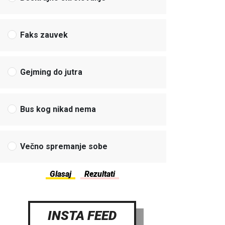
Faks zauvek
Gejming do jutra
Bus kog nikad nema
Večno spremanje sobe
INSTA FEED