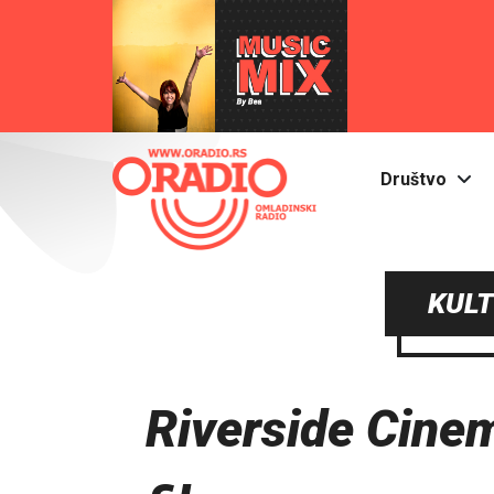
Društvo
KULT
Riverside Cinem