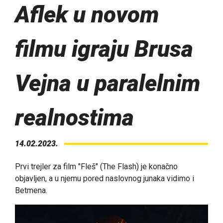
Aflek u novom
filmu igraju Brusa
Vejna u paralelnim
realnostima
14.02.2023.
Prvi trejler za film "Fleš" (The Flash) je konačno
objavljen, a u njemu pored naslovnog junaka vidimo i
Betmena.