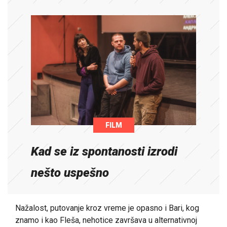
FILM
Kad se iz spontanosti izrodi
nešto uspešno
Nažalost, putovanje kroz vreme je opasno i Bari, kog
znamo i kao Fleša, nehotice završava u alternativnoj