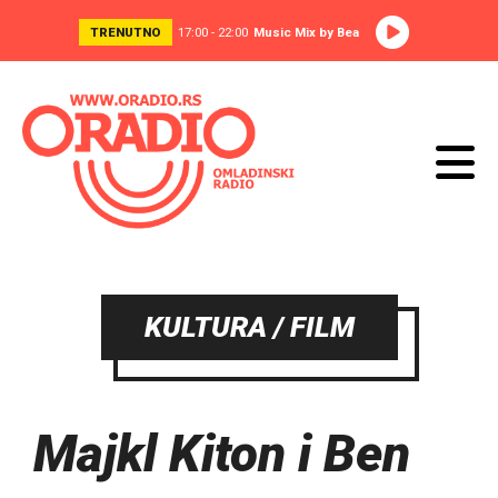
TRENUTNO
17:00 - 22:00
Music Mix by Bea
KULTURA / FILM
Majkl Kiton i Ben