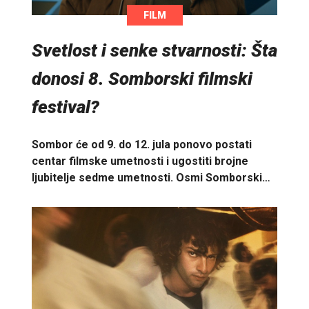
FILM
Svetlost i senke stvarnosti: Šta
donosi 8. Somborski filmski
festival?
Sombor će od 9. do 12. jula ponovo postati
centar filmske umetnosti i ugostiti brojne
ljubitelje sedme umetnosti. Osmi Somborski…