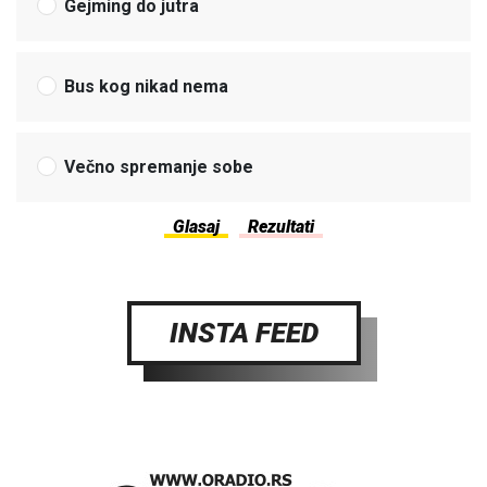
Gejming do jutra
Bus kog nikad nema
Večno spremanje sobe
INSTA FEED