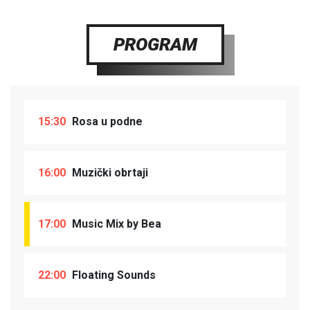
PROGRAM
15:30
Rosa u podne
16:00
Muzički obrtaji
17:00
Music Mix by Bea
22:00
Floating Sounds