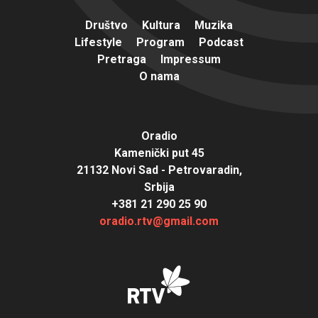
Društvo
Kultura
Muzika
Lifestyle
Program
Podcast
Pretraga
Impressum
O nama
Oradio
Kamenički put 45
21132 Novi Sad - Petrovaradin,
Srbija
+381 21 290 25 90
oradio.rtv@gmail.com