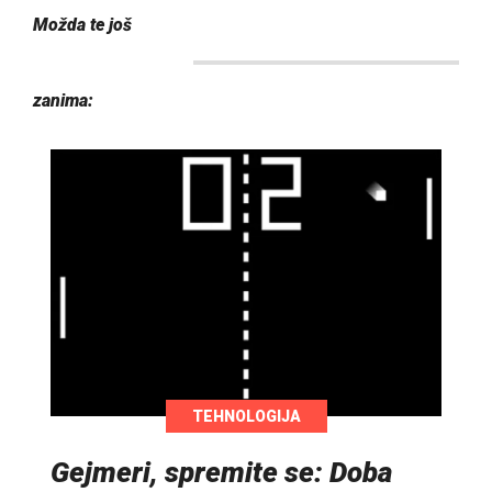
Možda te još
zanima:
TEHNOLOGIJA
Gejmeri, spremite se: Doba