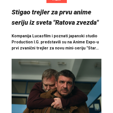
Stigao trejler za prvu anime
seriju iz sveta "Ratova zvezda"
Kompanija Lucasfilm i poznati japanski studio
Production I.G. predstavili su na Anime Expo-u
prvi zvanični trejler za novu mini-seriju "Star…