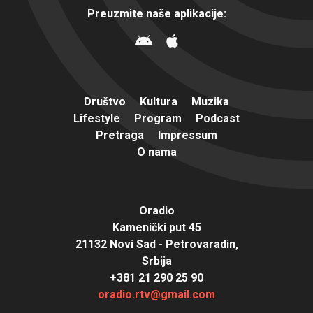
Preuzmite naše aplikacije:
Društvo
Kultura
Muzika
Lifestyle
Program
Podcast
Pretraga
Impressum
O nama
Oradio
Kamenički put 45
21132 Novi Sad - Petrovaradin,
Srbija
+381 21 290 25 90
oradio.rtv@gmail.com