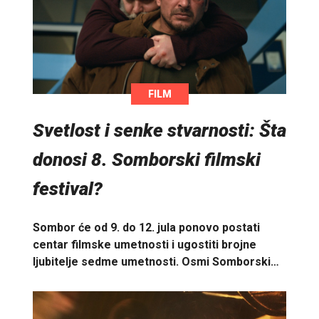
FILM
Svetlost i senke stvarnosti: Šta
donosi 8. Somborski filmski
festival?
Sombor će od 9. do 12. jula ponovo postati
centar filmske umetnosti i ugostiti brojne
ljubitelje sedme umetnosti. Osmi Somborski…