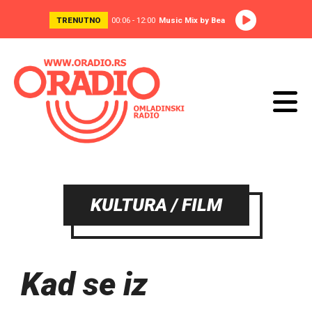
TRENUTNO
00:06 - 12:00
Music Mix by Bea
KULTURA / FILM
Kad se iz