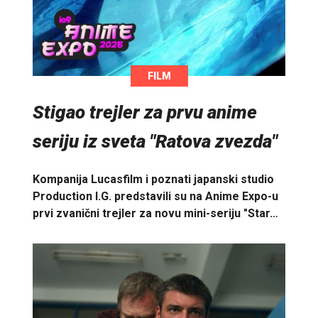
FILM
Stigao trejler za prvu anime
seriju iz sveta "Ratova zvezda"
Kompanija Lucasfilm i poznati japanski studio
Production I.G. predstavili su na Anime Expo-u
prvi zvanični trejler za novu mini-seriju "Star…