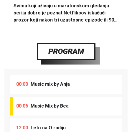
Svima koji uživaju u maratonskom gledanju
serija dobro je poznat Netfliksov iskačući
prozor koji nakon tri uzastopne epizode ili 90…
PROGRAM
00:00
Music mix by Anja
00:06
Music Mix by Bea
12:00
Leto na O radiju