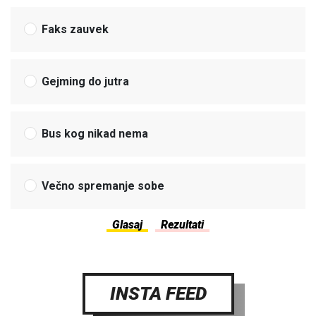
Faks zauvek
Gejming do jutra
Bus kog nikad nema
Večno spremanje sobe
INSTA FEED