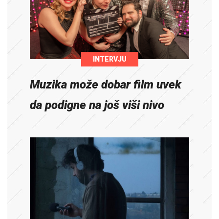
INTERVJU
Muzika može dobar film uvek
da podigne na još viši nivo