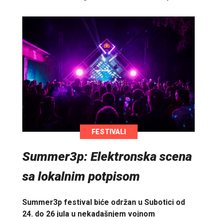
FESTIVALI
Summer3p: Elektronska scena
sa lokalnim potpisom
Summer3p festival biće održan u Subotici od
24. do 26 jula u nekadašnjem vojnom