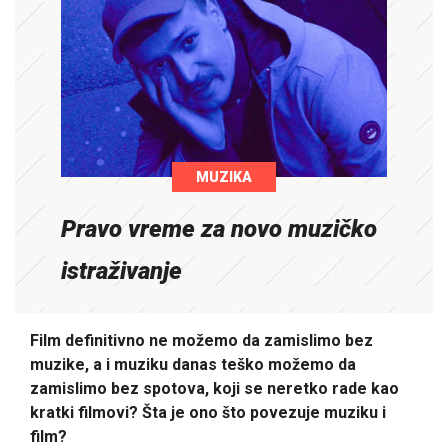
MUZIKA
Pravo vreme za novo muzičko
istraživanje
Film definitivno ne možemo da zamislimo bez
muzike, a i muziku danas teško možemo da
zamislimo bez spotova, koji se neretko rade kao
kratki filmovi? Šta je ono što povezuje muziku i
film?