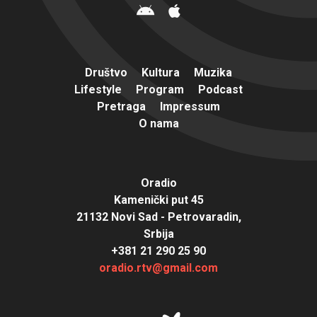
Društvo
Kultura
Muzika
Lifestyle
Program
Podcast
Pretraga
Impressum
O nama
Oradio
Kamenički put 45
21132 Novi Sad - Petrovaradin,
Srbija
+381 21 290 25 90
oradio.rtv@gmail.com