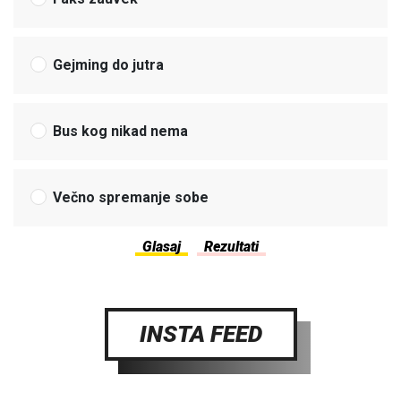
Gejming do jutra
Bus kog nikad nema
Večno spremanje sobe
INSTA FEED