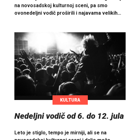
na novosadskoj kulturnoj sceni, pa smo
ovonedeljni vodič proširili i najavama velikih…
KULTURA
Nedeljni vodič od 6. do 12. jula
Leto je stiglo, tempo je mirniji, ali se na