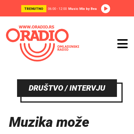
TRENUTNO
06:00 - 12:00
Music Mix by Bea
DRUŠTVO / INTERVJU
Muzika može