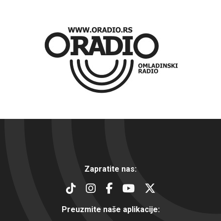
Zapratite nas:
Preuzmite naše aplikacije: