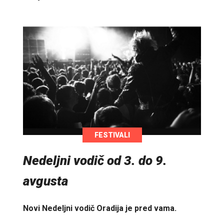
FESTIVALI
Nedeljni vodič od 3. do 9.
avgusta
Novi Nedeljni vodič Oradija je pred vama.