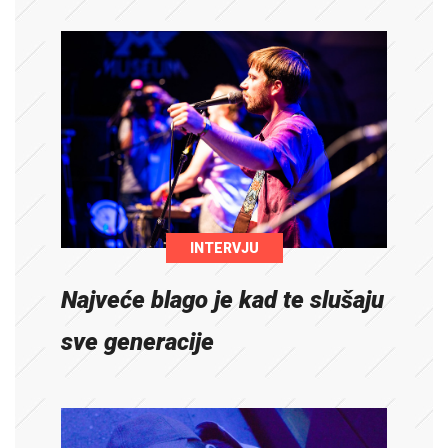
INTERVJU
Najveće blago je kad te slušaju
sve generacije