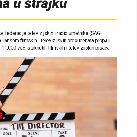
ma u štrajku
e federacije televizijskih i radio umetnika (SAG-
ijansom filmskih i televizijskih producenata propali.
 11.000 već istaknutih filmskih i televizijskih pisaca.