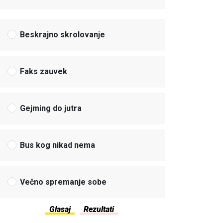
Beskrajno skrolovanje
Faks zauvek
Gejming do jutra
Bus kog nikad nema
Večno spremanje sobe