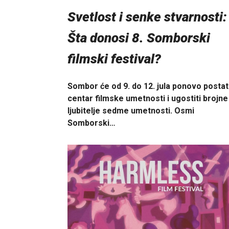
Svetlost i senke stvarnosti:
Šta donosi 8. Somborski
filmski festival?
Sombor će od 9. do 12. jula ponovo postat
centar filmske umetnosti i ugostiti brojne
ljubitelje sedme umetnosti. Osmi
Somborski…