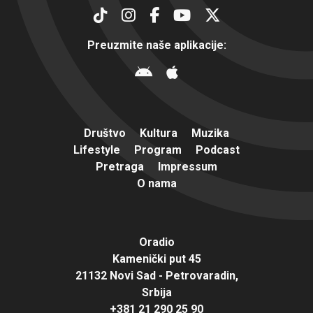
Preuzmite naše aplikacije:
Društvo
Kultura
Muzika
Lifestyle
Program
Podcast
Pretraga
Impressum
O nama
Oradio
Kamenički put 45
21132 Novi Sad - Petrovaradin,
Srbija
+381 21 290 25 90