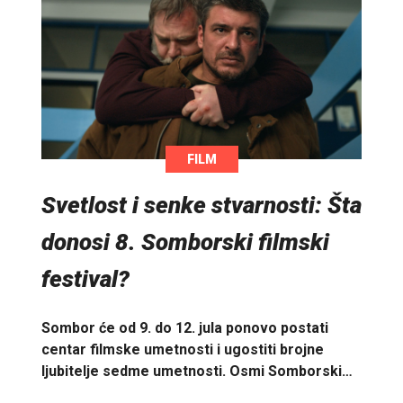
FILM
Svetlost i senke stvarnosti: Šta
donosi 8. Somborski filmski
festival?
Sombor će od 9. do 12. jula ponovo postati
centar filmske umetnosti i ugostiti brojne
ljubitelje sedme umetnosti. Osmi Somborski…