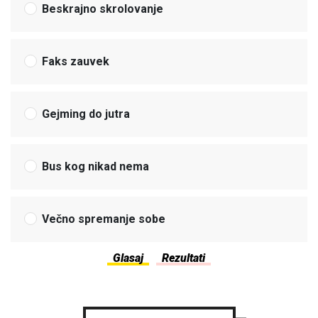
Beskrajno skrolovanje
Faks zauvek
Gejming do jutra
Bus kog nikad nema
Večno spremanje sobe