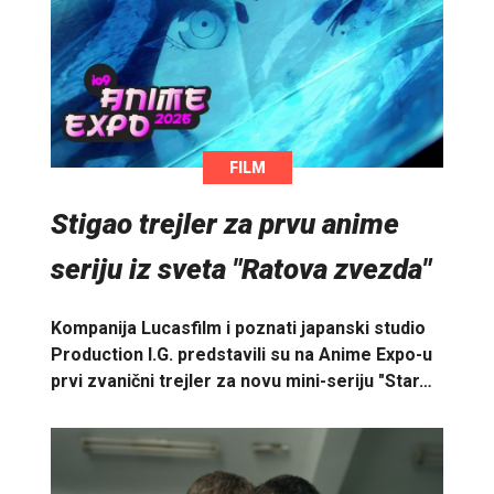
FILM
Stigao trejler za prvu anime
seriju iz sveta "Ratova zvezda"
Kompanija Lucasfilm i poznati japanski studio
Production I.G. predstavili su na Anime Expo-u
prvi zvanični trejler za novu mini-seriju "Star…