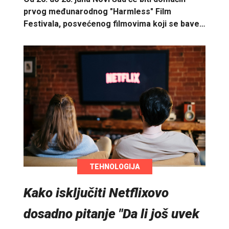
prvog međunarodnog "Harmless" Film
Festivala, posvećenog filmovima koji se bave…
TEHNOLOGIJA
Kako isključiti Netflixovo
dosadno pitanje "Da li još uvek