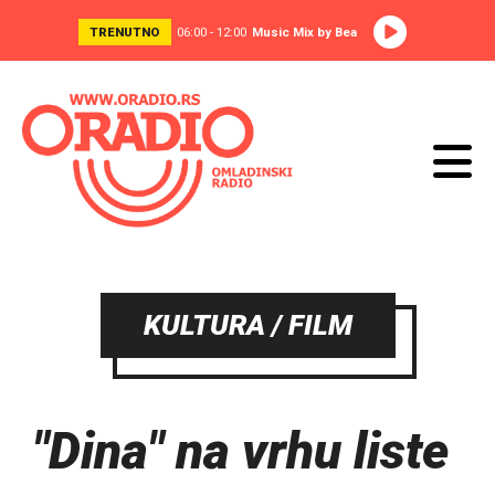
TRENUTNO
06:00 - 12:00
Music Mix by Bea
KULTURA / FILM
"Dina" na vrhu liste