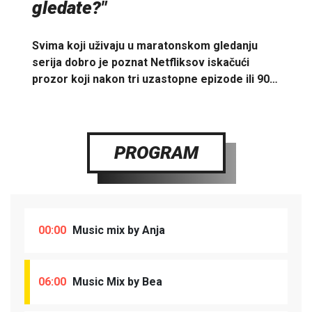
gledate?"
Svima koji uživaju u maratonskom gledanju
serija dobro je poznat Netfliksov iskačući
prozor koji nakon tri uzastopne epizode ili 90…
PROGRAM
00:00
Music mix by Anja
06:00
Music Mix by Bea