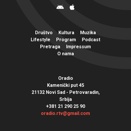
Društvo
Kultura
Muzika
Lifestyle
Program
Podcast
Pretraga
Impressum
O nama
Oradio
Kamenički put 45
21132 Novi Sad - Petrovaradin,
Srbija
+381 21 290 25 90
oradio.rtv@gmail.com