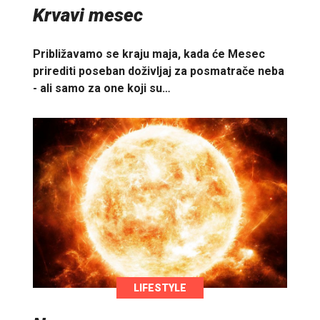
Krvavi mesec
Približavamo se kraju maja, kada će Mesec
prirediti poseban doživljaj za posmatrače neba
- ali samo za one koji su…
LIFESTYLE