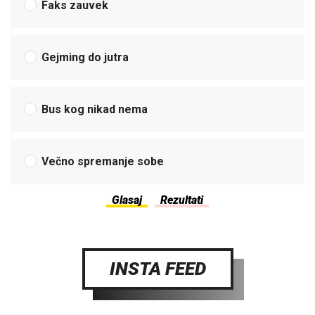
Faks zauvek
Gejming do jutra
Bus kog nikad nema
Večno spremanje sobe
INSTA FEED