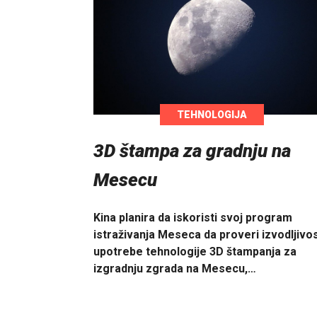
TEHNOLOGIJA
3D štampa za gradnju na
Mesecu
Kina planira da iskoristi svoj program
istraživanja Meseca da proveri izvodljivo
upotrebe tehnologije 3D štampanja za
izgradnju zgrada na Mesecu,…