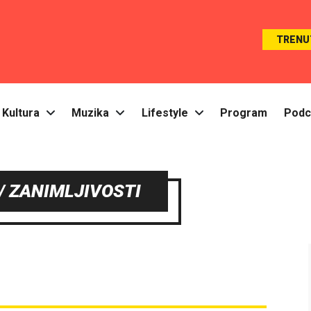
TRENU
Kultura
Muzika
Lifestyle
Program
Podc
 / ZANIMLJIVOSTI