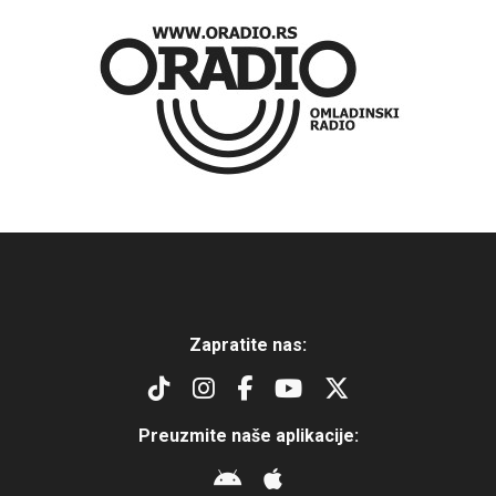
Zapratite nas:
Preuzmite naše aplikacije: