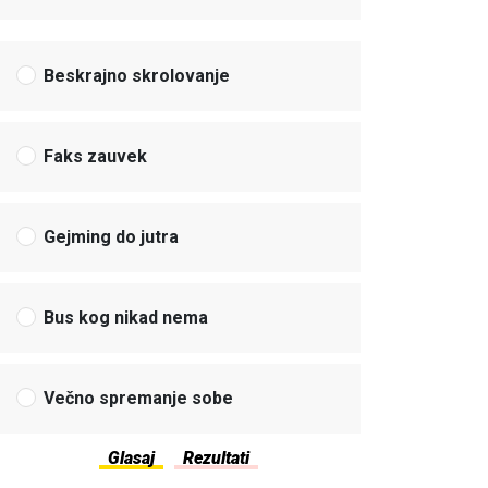
Beskrajno skrolovanje
Faks zauvek
Gejming do jutra
Bus kog nikad nema
Večno spremanje sobe