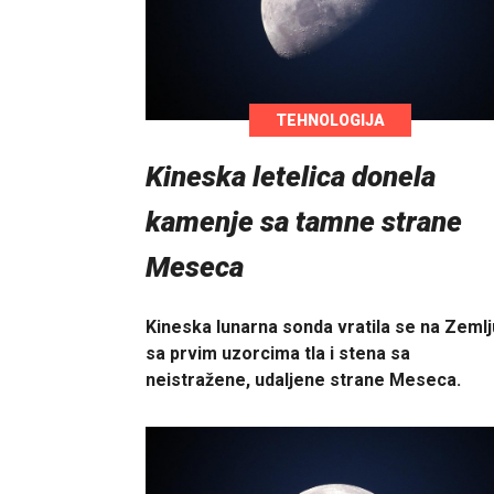
TEHNOLOGIJA
Kineska letelica donela
kamenje sa tamne strane
Meseca
Kineska lunarna sonda vratila se na Zemlj
sa prvim uzorcima tla i stena sa
neistražene, udaljene strane Meseca.