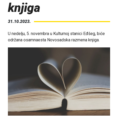
knjiga
31.10.2023.
U nedelju, 5. novembra u Kulturnoj stanici Eđšeg, biće
održana osamnaesta Novosadska razmena knjiga.