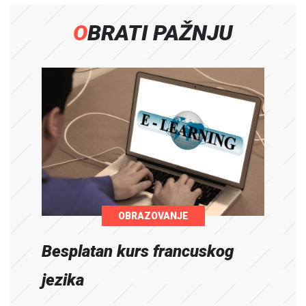
OBRATI PAŽNJU
OBRAZOVANJE
Besplatan kurs francuskog
jezika