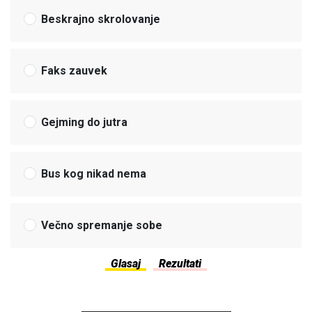
Beskrajno skrolovanje
Faks zauvek
Gejming do jutra
Bus kog nikad nema
Večno spremanje sobe