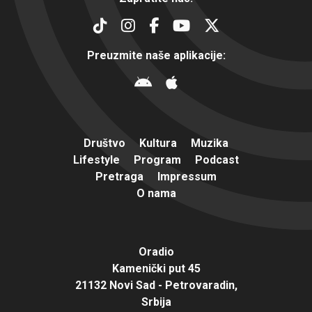
Preuzmite naše aplikacije:
Društvo
Kultura
Muzika
Lifestyle
Program
Podcast
Pretraga
Impressum
O nama
Oradio
Kamenički put 45
21132 Novi Sad - Petrovaradin,
Srbija