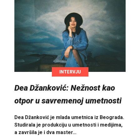
INTERVJU
Dea Džanković: Nežnost kao
otpor u savremenoj umetnosti
Dea Džanković je mlada umetnica iz Beograda.
Studirala je produkciju u umetnosti i medijima,
a završila je i dva master…