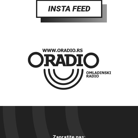
INSTA FEED
Zapratite nas: