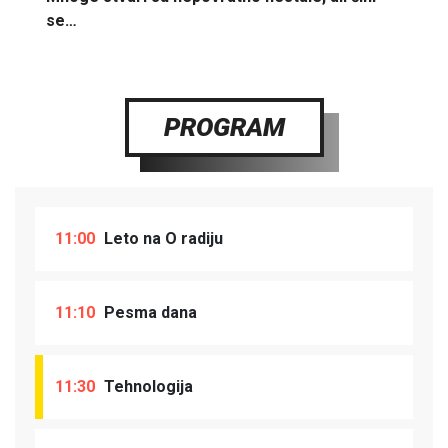
se…
PROGRAM
11:00
Leto na O radiju
11:10
Pesma dana
11:30
Tehnologija