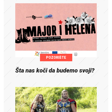
POZORIŠTE
Šta nas koči da budemo svoji?