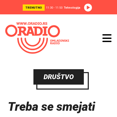
TRENUTNO
11:30 - 11:50
Tehnologija
DRUŠTVO
Treba se smejati