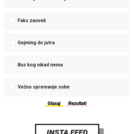
Faks zauvek
Gejming do jutra
Bus kog nikad nema
Večno spremanje sobe
INSTA FEED