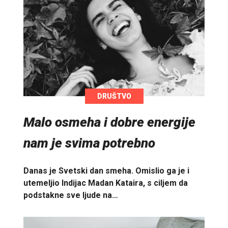
DRUŠTVO
Malo osmeha i dobre energije
nam je svima potrebno
Danas je Svetski dan smeha. Omislio ga je i
utemeljio Indijac Madan Kataira, s ciljem da
podstakne sve ljude na…