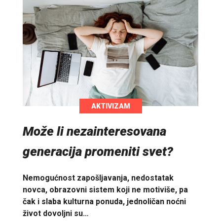
AKTIVIZAM
Može li nezainteresovana
generacija promeniti svet?
Nemogućnost zapošljavanja, nedostatak
novca, obrazovni sistem koji ne motiviše, pa
čak i slaba kulturna ponuda, jednoličan noćni
život dovoljni su…