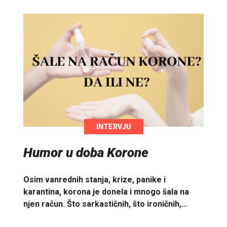
INTERVJU
Humor u doba Korone
Osim vanrednih stanja, krize, panike i
karantina, korona je donela i mnogo šala na
njen račun. Što sarkastičnih, što ironičnih,…