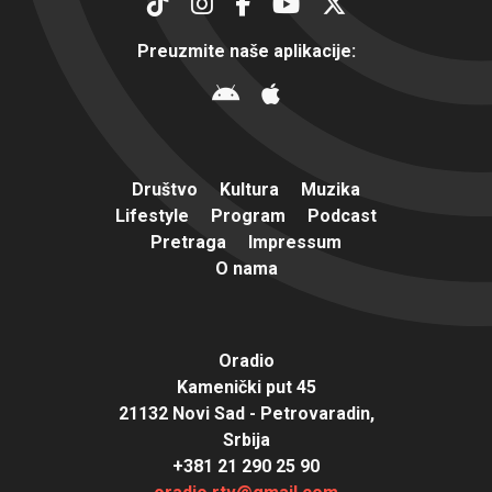
Preuzmite naše aplikacije:
Društvo
Kultura
Muzika
Lifestyle
Program
Podcast
Pretraga
Impressum
O nama
Oradio
Kamenički put 45
21132 Novi Sad - Petrovaradin,
Srbija
+381 21 290 25 90