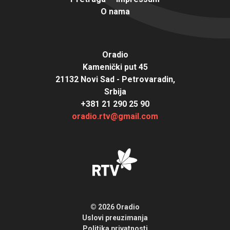
O nama
Oradio
Kamenički put 45
21132 Novi Sad - Petrovaradin,
Srbija
+381 21 290 25 90
oradio.rtv@gmail.com
© 2026 Oradio
Uslovi preuzimanja
Politika privatnosti