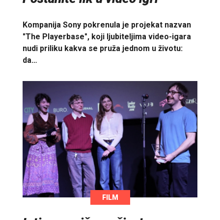
Kompanija Sony pokrenula je projekat nazvan
"The Playerbase", koji ljubiteljima video-igara
nudi priliku kakva se pruža jednom u životu:
da…
FILM