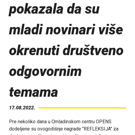
pokazala da su
mladi novinari više
okrenuti društveno
odgovornim
temama
17.08.2022.
Pre nekoliko dana u Omladinskom centru OPENS
dodeljene su ovogodišnje nagrade "REFLEKSIJA" za