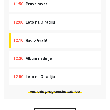
11:50
Prava stvar
12:00
Leto na O radiju
12:10
Radio Grafiti
12:30
Album nedelje
12:50
Leto na O radiju
vidi celu programsku satnicu