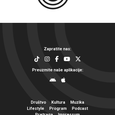
Zapratite nas:
Preuzmite naše aplikacije:
Društvo
Kultura
Muzika
Lifestyle
Program
Podcast
Pretraga
Impressum