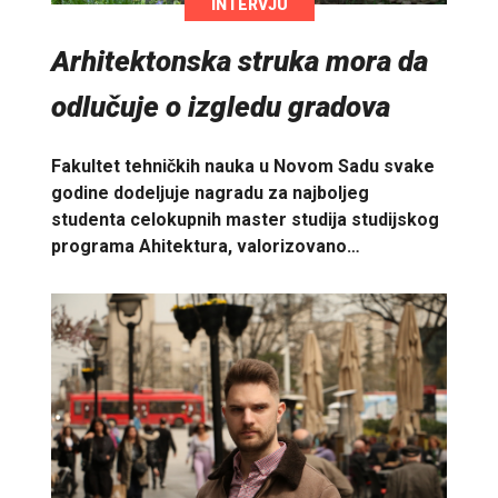
INTERVJU
Arhitektonska struka mora da
odlučuje o izgledu gradova
Fakultet tehničkih nauka u Novom Sadu svake
godine dodeljuje nagradu za najboljeg
studenta celokupnih master studija studijskog
programa Ahitektura, valorizovano…