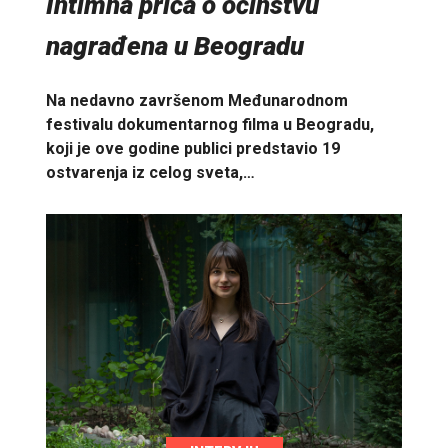
Intimna priča o očinstvu
nagrađena u Beogradu
Na nedavno završenom Međunarodnom
festivalu dokumentarnog filma u Beogradu,
koji je ove godine publici predstavio 19
ostvarenja iz celog sveta,…