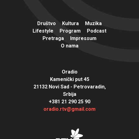
Društvo
Kultura
Muzika
Lifestyle
Program
Podcast
Pretraga
Impressum
O nama
Oradio
Kamenički put 45
21132 Novi Sad - Petrovaradin,
Srbija
+381 21 290 25 90
oradio.rtv@gmail.com