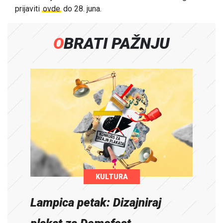
prijaviti
ovde
do 28. juna.
OBRATI PAŽNJU
KULTURA
Lampica petak: Dizajniraj