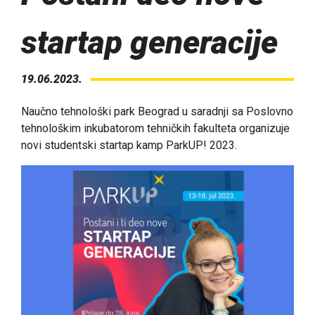
startap generacije
19.06.2023.
Naučno tehnološki park Beograd u saradnji sa Poslovno
tehnološkim inkubatorom tehničkih fakulteta organizuje
novi studentski startap kamp ParkUP! 2023.