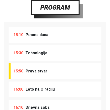
PROGRAM
15:10
Pesma dana
15:30
Tehnologija
15:50
Prava stvar
16:00
Leto na O radiju
16:10
Dnevna soba