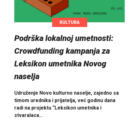
KULTURA
Podrška lokalnoj umetnosti:
Crowdfunding kampanja za
Leksikon umetnika Novog
naselja
Udruženje Novo kulturno naselje, zajedno sa
timom urednika i prijatelja, već godinu dana
radi na projektu “Leksikon umetnika i
stvaralaca…