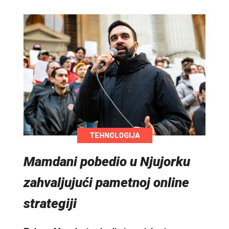
TEHNOLOGIJA
Mamdani pobedio u Njujorku
zahvaljujući pametnoj online
strategiji