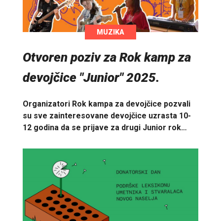
MUZIKA
Otvoren poziv za Rok kamp za
devojčice "Junior" 2025.
Organizatori Rok kampa za devojčice pozvali
su sve zainteresovane devojčice uzrasta 10-
12 godina da se prijave za drugi Junior rok…