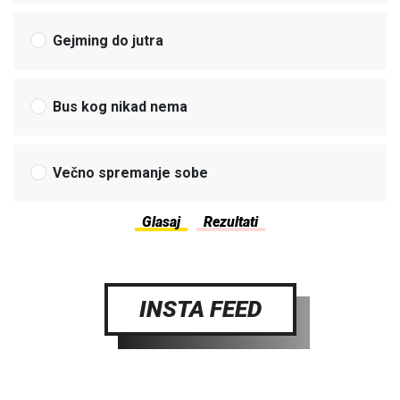
Gejming do jutra
Bus kog nikad nema
Večno spremanje sobe
INSTA FEED