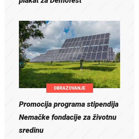
plakat za Demofest
OBRAZOVANJE
Promocija programa stipendija
Nemačke fondacije za životnu
sredinu