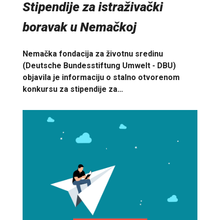
Stipendije za istraživački
boravak u Nemačkoj
Nemačka fondacija za životnu sredinu
(Deutsche Bundesstiftung Umwelt - DBU)
objavila je informaciju o stalno otvorenom
konkursu za stipendije za…