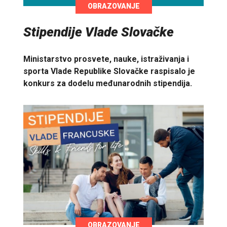
OBRAZOVANJE
Stipendije Vlade Slovačke
Ministarstvo prosvete, nauke, istraživanja i
sporta Vlade Republike Slovačke raspisalo je
konkurs za dodelu međunarodnih stipendija.
OBRAZOVANJE