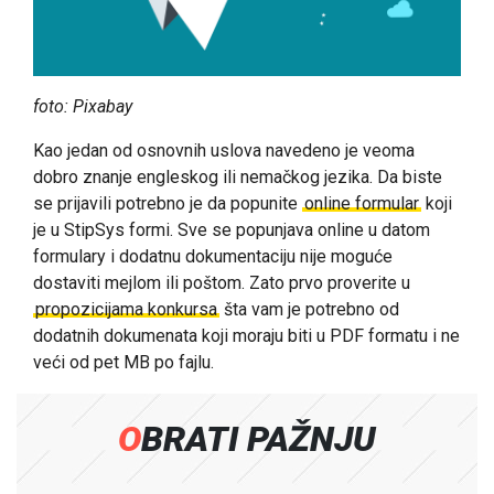
foto: Pixabay
Kao jedan od osnovnih uslova navedeno je veoma
dobro znanje engleskog ili nemačkog jezika. Da biste
se prijavili potrebno je da popunite
online formular
koji
je u StipSys formi. Sve se popunjava online u datom
formulary i dodatnu dokumentaciju nije moguće
dostaviti mejlom ili poštom. Zato prvo proverite u
propozicijama konkursa
šta vam je potrebno od
dodatnih dokumenata koji moraju biti u PDF formatu i ne
veći od pet MB po fajlu.
OBRATI PAŽNJU