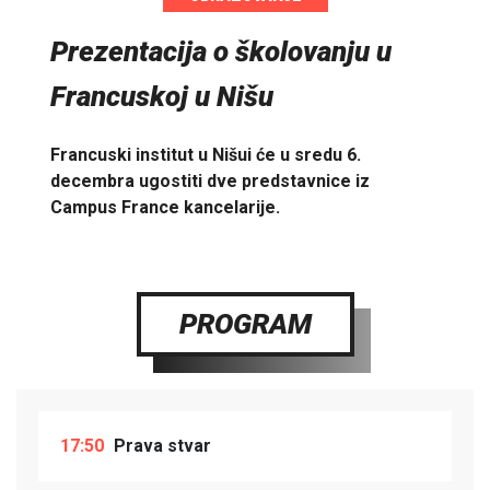
Prezentacija o školovanju u
Francuskoj u Nišu
Francuski institut u Nišui će u sredu 6.
decembra ugostiti dve predstavnice iz
Campus France kancelarije.
PROGRAM
17:50
Prava stvar