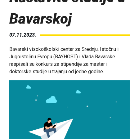
Bavarskoj
07.11.2023.
Bavarski visokoškolski centar za Srednju, Istočnu i
Jugoistočnu Evropu (BAYHOST) i Vlada Bavarske
raspisali su konkurs za stipendije za master i
doktorske studije u trajanju od jedne godine.