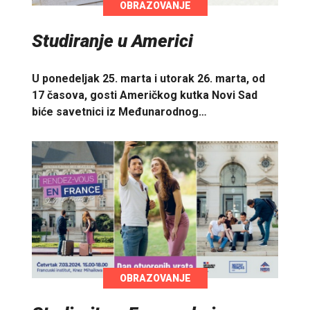
OBRAZOVANJE
Studiranje u Americi
U ponedeljak 25. marta i utorak 26. marta, od
17 časova, gosti Američkog kutka Novi Sad
biće savetnici iz Međunarodnog…
OBRAZOVANJE