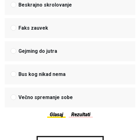
Beskrajno skrolovanje
Faks zauvek
Gejming do jutra
Bus kog nikad nema
Večno spremanje sobe