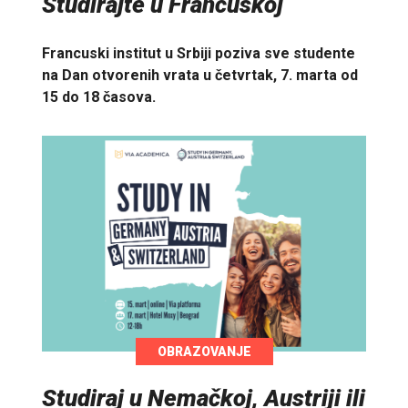
Studirajte u Francuskoj
Francuski institut u Srbiji poziva sve studente
na Dan otvorenih vrata u četvrtak, 7. marta od
15 do 18 časova.
OBRAZOVANJE
Studiraj u Nemačkoj, Austriji ili