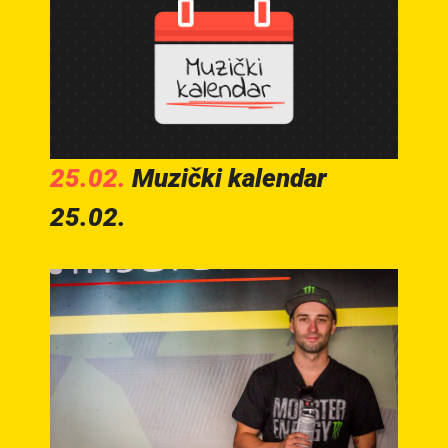
25.02.
Muzički kalendar
25.02.