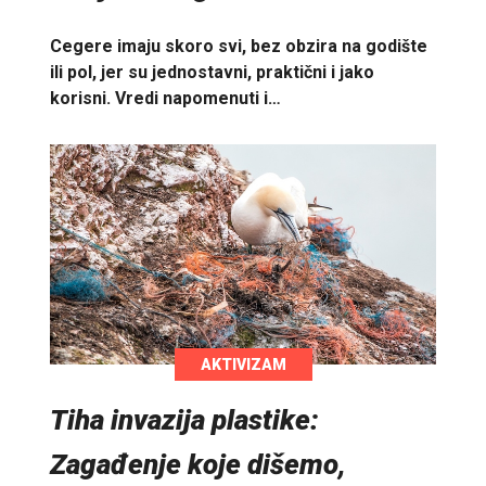
Cegere imaju skoro svi, bez obzira na godište
ili pol, jer su jednostavni, praktični i jako
korisni. Vredi napomenuti i…
AKTIVIZAM
Tiha invazija plastike:
Zagađenje koje dišemo,