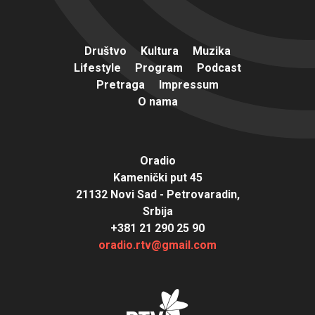
Društvo
Kultura
Muzika
Lifestyle
Program
Podcast
Pretraga
Impressum
O nama
Oradio
Kamenički put 45
21132 Novi Sad - Petrovaradin,
Srbija
+381 21 290 25 90
oradio.rtv@gmail.com