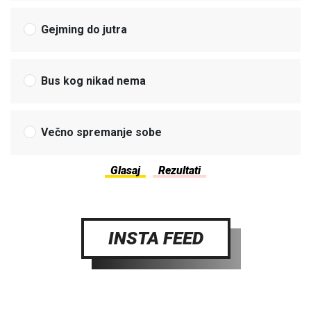
Gejming do jutra
Bus kog nikad nema
Večno spremanje sobe
INSTA FEED