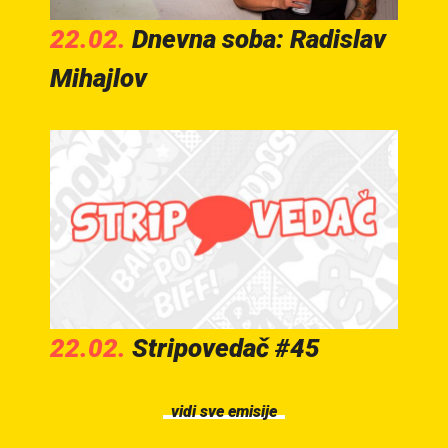
22.02.
Dnevna soba: Radislav
Mihajlov
22.02.
Stripovedač #45
vidi sve emisije