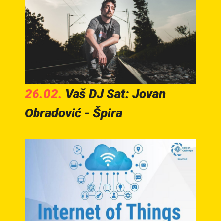
26.02.
Vaš DJ Sat: Jovan
Obradović - Špira