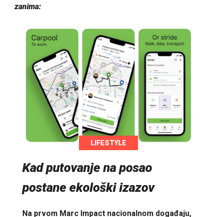
zanima:
LIFESTYLE
Kad putovanje na posao
postane ekološki izazov
Na prvom Marc Impact nacionalnom događaju,