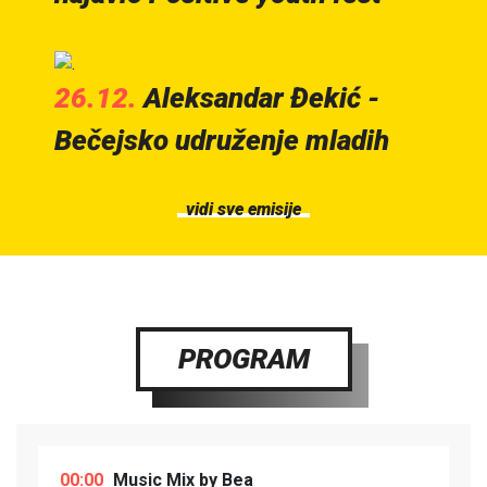
26.12.
Aleksandar Đekić -
Bečejsko udruženje mladih
vidi sve emisije
PROGRAM
00:00
Music Mix by Bea