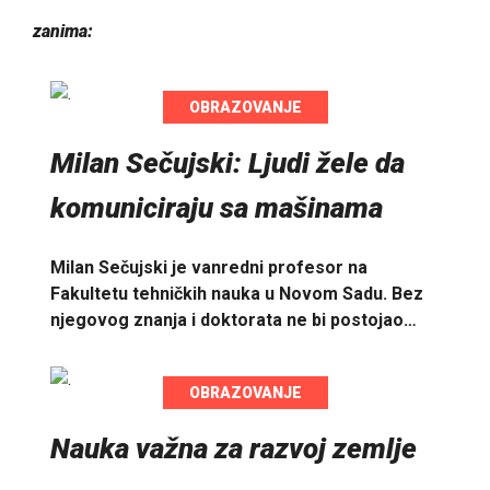
zanima:
OBRAZOVANJE
Milan Sečujski: Ljudi žele da
komuniciraju sa mašinama
Milan Sečujski je vanredni profesor na
Fakultetu tehničkih nauka u Novom Sadu. Bez
njegovog znanja i doktorata ne bi postojao…
OBRAZOVANJE
Nauka važna za razvoj zemlje