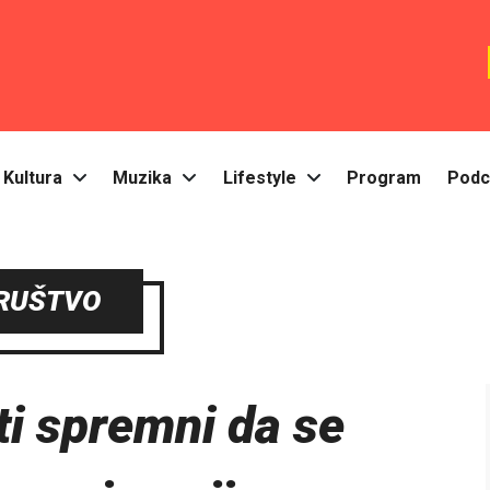
Kultura
Muzika
Lifestyle
Program
Podc
RUŠTVO
ti spremni da se