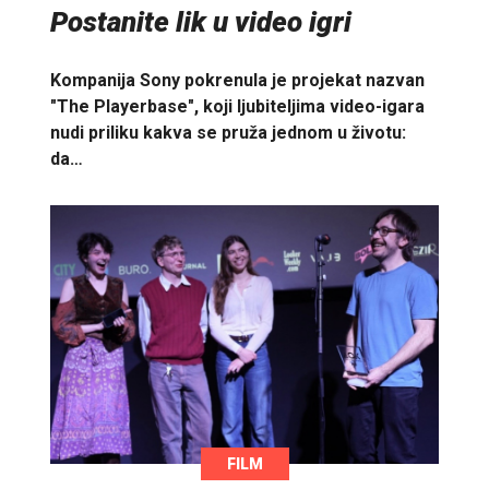
Postanite lik u video igri
Kompanija Sony pokrenula je projekat nazvan
"The Playerbase", koji ljubiteljima video-igara
nudi priliku kakva se pruža jednom u životu:
da…
FILM