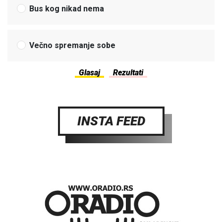
Bus kog nikad nema
Večno spremanje sobe
INSTA FEED