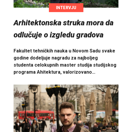
INTERVJU
Arhitektonska struka mora da
odlučuje o izgledu gradova
Fakultet tehničkih nauka u Novom Sadu svake
godine dodeljuje nagradu za najboljeg
studenta celokupnih master studija studijskog
programa Ahitektura, valorizovano…