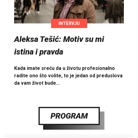
INTERVJU
Aleksa Tešić: Motiv su mi
istina i pravda
Kada imate sreću da u životu profesionalno
radite ono što volite, to je jedan od preduslova
da vam život bude…
PROGRAM