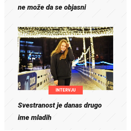
ne može da se objasni
INTERVJU
Svestranost je danas drugo
ime mladih