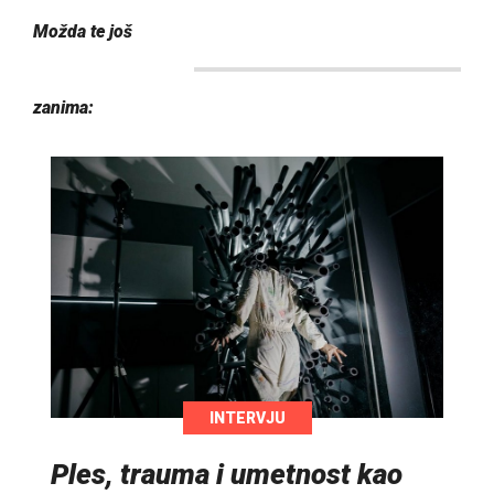
Možda te još
zanima:
INTERVJU
Ples, trauma i umetnost kao