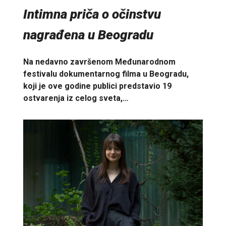
Intimna priča o očinstvu
nagrađena u Beogradu
Na nedavno završenom Međunarodnom
festivalu dokumentarnog filma u Beogradu,
koji je ove godine publici predstavio 19
ostvarenja iz celog sveta,…