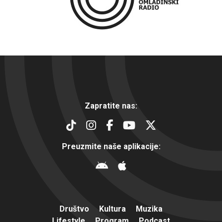
Zapratite nas:
Preuzmite naše aplikacije:
Društvo
Kultura
Muzika
Lifestyle
Program
Podcast