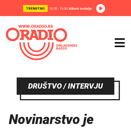
TRENUTNO
16:30 - 16:50
Album nedelje
DRUŠTVO / INTERVJU
Novinarstvo je