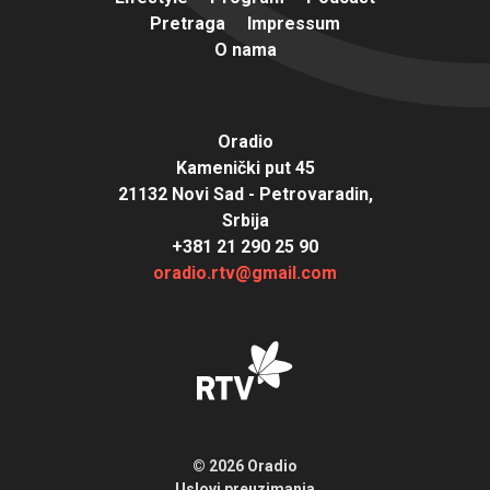
Pretraga
Impressum
O nama
Oradio
Kamenički put 45
21132 Novi Sad - Petrovaradin,
Srbija
+381 21 290 25 90
oradio.rtv@gmail.com
© 2026 Oradio
Uslovi preuzimanja