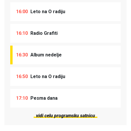
16:00
Leto na O radiju
16:10
Radio Grafiti
16:30
Album nedelje
16:50
Leto na O radiju
17:10
Pesma dana
vidi celu programsku satnicu