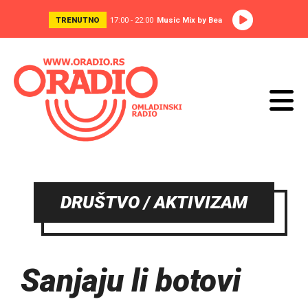
TRENUTNO
17:00 - 22:00
Music Mix by Bea
DRUŠTVO / AKTIVIZAM
Sanjaju li botovi