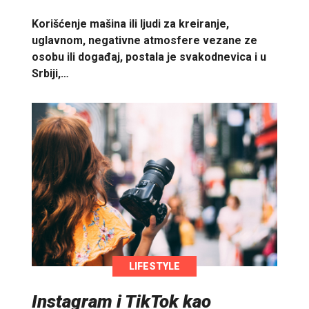
Korišćenje mašina ili ljudi za kreiranje,
uglavnom, negativne atmosfere vezane ze
osobu ili događaj, postala je svakodnevica i u
Srbiji,…
LIFESTYLE
Instagram i TikTok kao