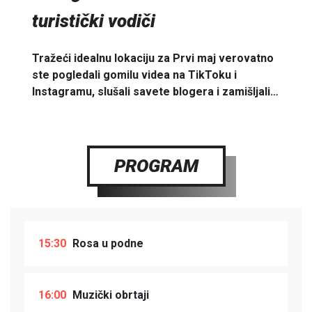
turistički vodiči
Tražeći idealnu lokaciju za Prvi maj verovatno
ste pogledali gomilu videa na TikToku i
Instagramu, slušali savete blogera i zamišljali…
PROGRAM
15:30
Rosa u podne
16:00
Muzički obrtaji