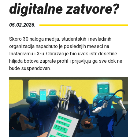
digitalne zatvore?
05.02.2026.
Skoro 30 naloga medija, studentskih i nevladinih
organizacija napadnuto je poslednjih meseci na
Instagramu i X-u. Obrazac je bio uvek isti: desetine
hiljada botova zaprate profil i prijavljuju ga sve dok ne
bude suspendovan.