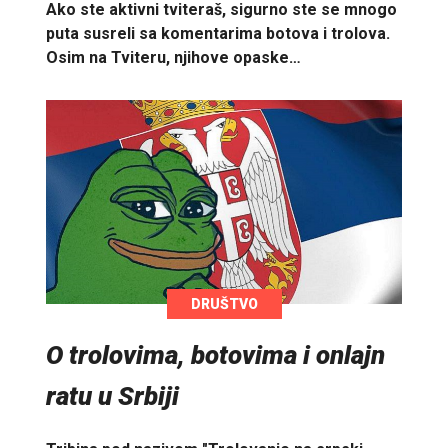
Ako ste aktivni tviteraš, sigurno ste se mnogo
puta susreli sa komentarima botova i trolova.
Osim na Tviteru, njihove opaske…
DRUŠTVO
O trolovima, botovima i onlajn
ratu u Srbiji