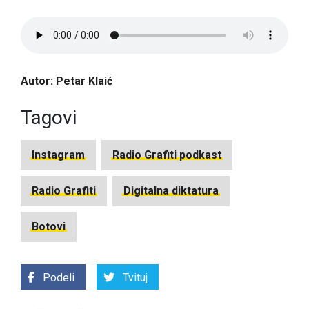
Autor: Petar Klaić
Tagovi
Instagram
Radio Grafiti podkast
Radio Grafiti
Digitalna diktatura
Botovi
Podeli
Tvituj