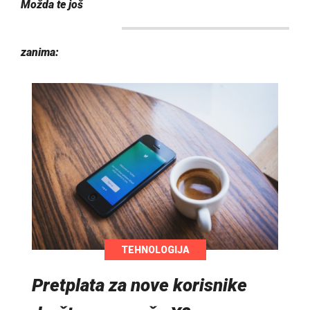
Možda te još
zanima:
TEHNOLOGIJA
Pretplata za nove korisnike