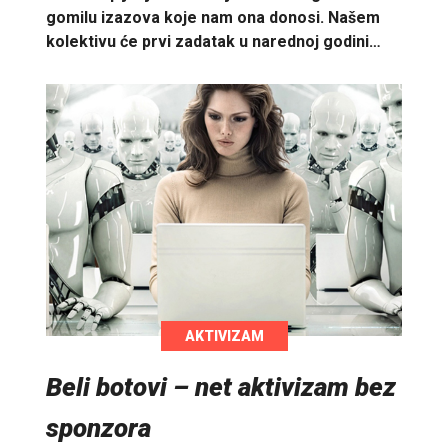
gomilu izazova koje nam ona donosi. Našem
kolektivu će prvi zadatak u narednoj godini…
AKTIVIZAM
Beli botovi – net aktivizam bez
sponzora