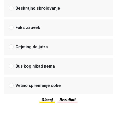
Beskrajno skrolovanje
Faks zauvek
Gejming do jutra
Bus kog nikad nema
Večno spremanje sobe