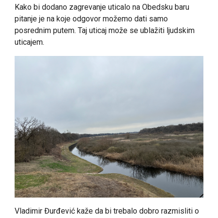
Kako bi dodano zagrevanje uticalo na Obedsku baru
pitanje je na koje odgovor možemo dati samo
posrednim putem. Taj uticaj može se ublažiti ljudskim
uticajem.
Vladimir Đurđević kaže da bi trebalo dobro razmisliti o