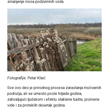
smanjenje nivoa podzemnih voda.
Fotografije: Petar Klaić
Sve ovo deo je prirodnog procesa zarastanja močvarnih
područja, ali se umesto posle hiljada godina,
zahvaljujući ljudskom i efektu staklene bašte, promene
vide i za proteklih desetak godina.