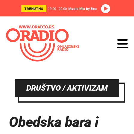
TRENUTNO
19:00 - 00:00
Music Mix by Bea
DRUŠTVO / AKTIVIZAM
Obedska bara i