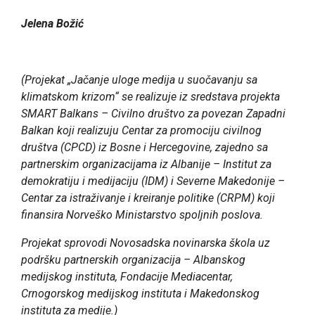
Jelena Božić
(Projekat „Jačanje uloge medija u suočavanju sa
klimatskom krizom“ se realizuje iz sredstava projekta
SMART Balkans – Civilno društvo za povezan Zapadni
Balkan koji realizuju Centar za promociju civilnog
društva (CPCD) iz Bosne i Hercegovine, zajedno sa
partnerskim organizacijama iz Albanije – Institut za
demokratiju i medijaciju (IDM) i Severne Makedonije –
Centar za istraživanje i kreiranje politike (CRPM) koji
finansira Norveško Ministarstvo spoljnih poslova.
Projekat sprovodi Novosadska novinarska škola uz
podršku partnerskih organizacija – Albanskog
medijskog instituta, Fondacije Mediacentar,
Crnogorskog medijskog instituta i Makedonskog
instituta za medije.)