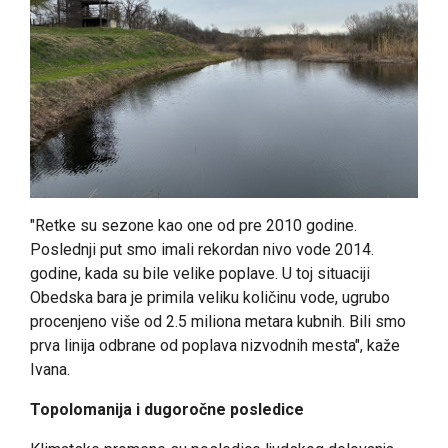
"Retke su sezone kao one od pre 2010 godine.
Poslednji put smo imali rekordan nivo vode 2014.
godine, kada su bile velike poplave. U toj situaciji
Obedska bara je primila veliku količinu vode, ugrubo
procenjeno više od 2.5 miliona metara kubnih. Bili smo
prva linija odbrane od poplava nizvodnih mesta", kaže
Ivana.
Topolomanija i dugoročne posledice