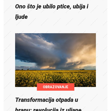
Ono što je ubilo ptice, ubija i
ljude
OBRAZOVANJE
Transformacija otpada u
hranu: revolucija iz uljane