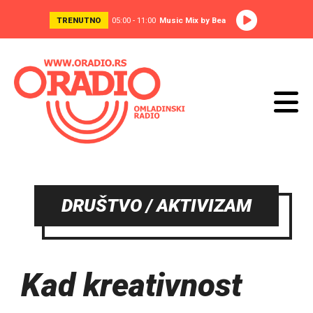
TRENUTNO
05:00 - 11:00
Music Mix by Bea
DRUŠTVO / AKTIVIZAM
Kad kreativnost