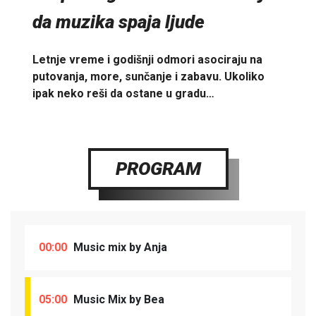
da muzika spaja ljude
Letnje vreme i godišnji odmori asociraju na
putovanja, more, sunčanje i zabavu. Ukoliko
ipak neko reši da ostane u gradu…
PROGRAM
00:00
Music mix by Anja
05:00
Music Mix by Bea