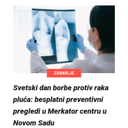
ZDRAVLJE
Svetski dan borbe protiv raka
pluća: besplatni preventivni
pregledi u Merkator centru u
Novom Sadu