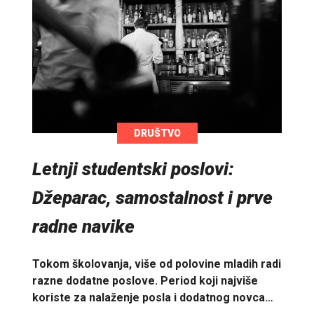
DRUŠTVO
Letnji studentski poslovi:
Džeparac, samostalnost i prve
radne navike
Tokom školovanja, više od polovine mladih radi
razne dodatne poslove. Period koji najviše
koriste za nalaženje posla i dodatnog novca…