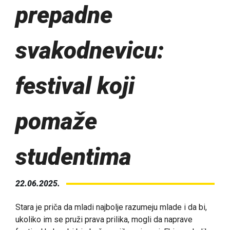
prepadne
svakodnevicu:
festival koji
pomaže
studentima
22.06.2025.
Stara je priča da mladi najbolje razumeju mlade i da bi,
ukoliko im se pruži prava prilika, mogli da naprave