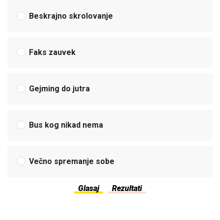
Beskrajno skrolovanje
Faks zauvek
Gejming do jutra
Bus kog nikad nema
Večno spremanje sobe