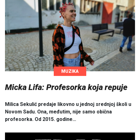
MUZIKA
Micka Lifa: Profesorka koja repuje
Milica Sekulić predaje likovno u jednoj srednjoj školi u
Novom Sadu. Ona, međutim, nije samo obična
profesorka. Od 2015. godine…