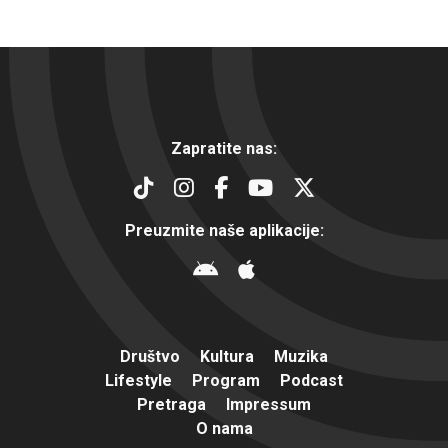
Zapratite nas:
Preuzmite naše aplikacije:
Društvo
Kultura
Muzika
Lifestyle
Program
Podcast
Pretraga
Impressum
O nama