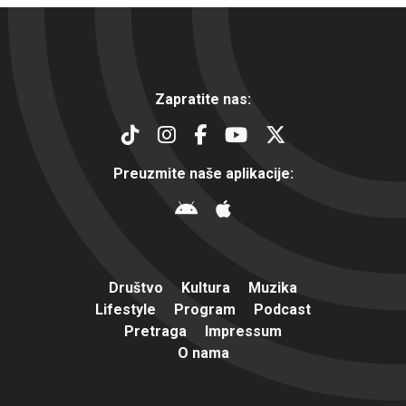
Zapratite nas:
Preuzmite naše aplikacije:
Društvo
Kultura
Muzika
Lifestyle
Program
Podcast
Pretraga
Impressum
O nama