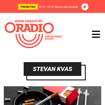
TRENUTNO
00:00 - 05:00
Music mix by Anja
STEVAN KVAS