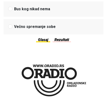
Bus kog nikad nema
Večno spremanje sobe