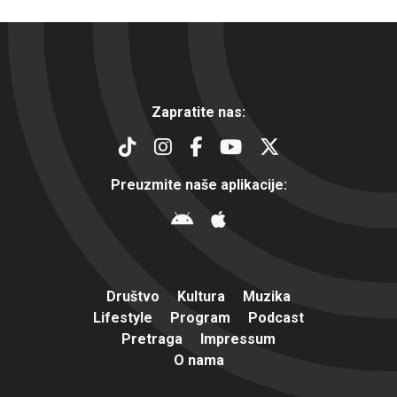
Zapratite nas:
Preuzmite naše aplikacije:
Društvo
Kultura
Muzika
Lifestyle
Program
Podcast
Pretraga
Impressum
O nama