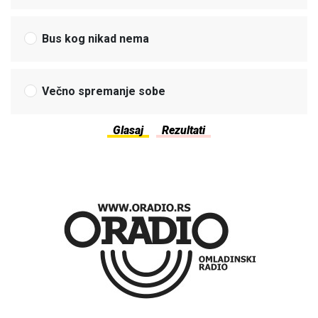
Bus kog nikad nema
Večno spremanje sobe