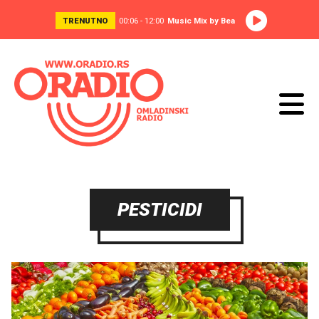
TRENUTNO
00:06 - 12:00
Music Mix by Bea
PESTICIDI