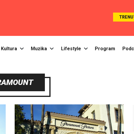
TRENU
Kultura
Muzika
Lifestyle
Program
Podc
RAMOUNT