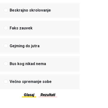
Beskrajno skrolovanje
Faks zauvek
Gejming do jutra
Bus kog nikad nema
Večno spremanje sobe