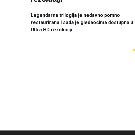
Legendarna trilogija je nedavno pomno
restaurirana i sada je gledaocima dostupna u
Ultra HD rezoluciji.