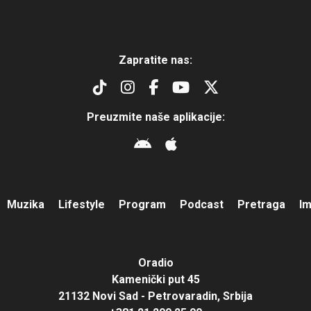
Zapratite nas:
Preuzmite naše aplikacije:
Muzika
Lifestyle
Program
Podcast
Pretraga
I
Oradio
Kamenički put 45
21132 Novi Sad - Petrovaradin, Srbija