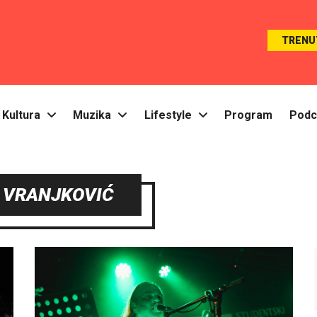
TRENU
Kultura
Muzika
Lifestyle
Program
Podc
 VRANJKOVIĆ