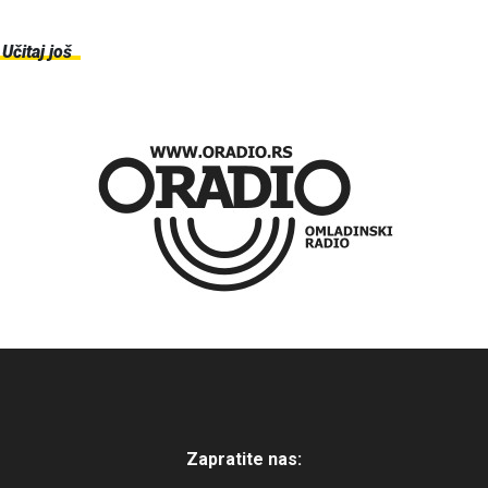
Učitaj još
Zapratite nas: