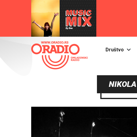
Društvo
NIKOLA