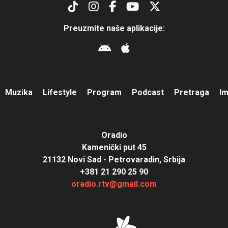
Preuzmite naše aplikacije:
Muzika
Lifestyle
Program
Podcast
Pretraga
I
Oradio
Kamenički put 45
21132 Novi Sad - Petrovaradin, Srbija
+381 21 290 25 90
oradio.rtv@gmail.com