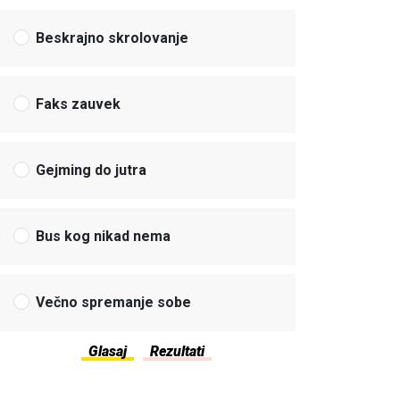
Beskrajno skrolovanje
Faks zauvek
Gejming do jutra
Bus kog nikad nema
Večno spremanje sobe