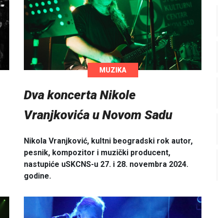
MUZIKA
Dva koncerta Nikole
Vranjkovića u Novom Sadu
Nikola Vranjković, kultni beogradski rok autor,
pesnik, kompozitor i muzički producent,
nastupiće uSKCNS-u 27. i 28. novembra 2024.
godine.