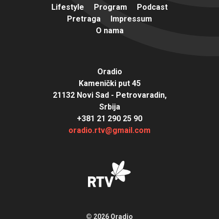
Lifestyle
Program
Podcast
Pretraga
Impressum
O nama
Oradio
Kamenički put 45
21132 Novi Sad - Petrovaradin,
Srbija
+381 21 290 25 90
oradio.rtv@gmail.com
© 2026 Oradio