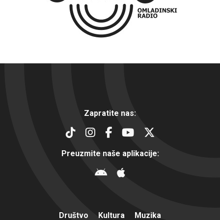
Zapratite nas:
Preuzmite naše aplikacije:
Društvo
Kultura
Muzika