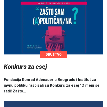
DRUŠTVO
Konkurs za esej
Fondacija Konrad Adenauer u Beogradu i Institut za
javnu politiku raspisali su Konkurs za esej "O meni se
radi! Zašto…