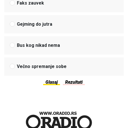
Faks zauvek
Gejming do jutra
Bus kog nikad nema
Večno spremanje sobe