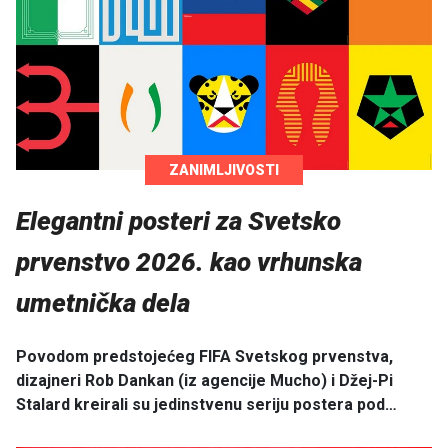
ZANIMLJIVOSTI
Elegantni posteri za Svetsko
prvenstvo 2026. kao vrhunska
umetnička dela
Povodom predstojećeg FIFA Svetskog prvenstva,
dizajneri Rob Dankan (iz agencije Mucho) i Džej-Pi
Stalard kreirali su jedinstvenu seriju postera pod…