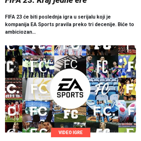
FIFA 23 će biti poslednja igra u serijalu koji je
kompanija EA Sports pravila preko tri decenije. Biće to
ambiciozan…
VIDEO IGRE