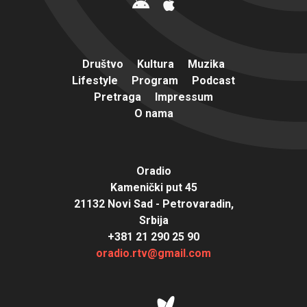
Društvo
Kultura
Muzika
Lifestyle
Program
Podcast
Pretraga
Impressum
O nama
Oradio
Kamenički put 45
21132 Novi Sad - Petrovaradin,
Srbija
+381 21 290 25 90
oradio.rtv@gmail.com