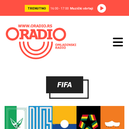
TRENUTNO
16:00 - 17:00
Muzički obrtaji
FIFA