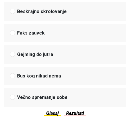
Beskrajno skrolovanje
Faks zauvek
Gejming do jutra
Bus kog nikad nema
Večno spremanje sobe