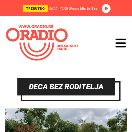
TRENUTNO
06:00 - 12:00
Music Mix by Bea
DECA BEZ RODITELJA