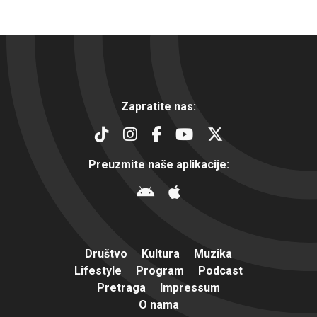
Zapratite nas:
Preuzmite naše aplikacije:
Društvo
Kultura
Muzika
Lifestyle
Program
Podcast
Pretraga
Impressum
O nama