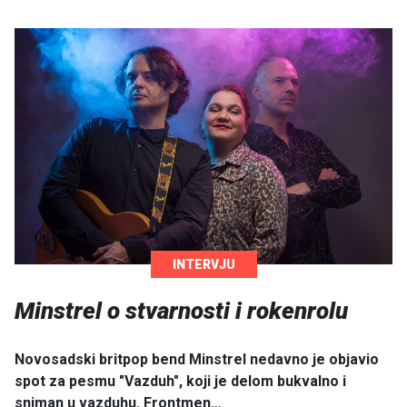
INTERVJU
Minstrel o stvarnosti i rokenrolu
Novosadski britpop bend Minstrel nedavno je objavio
spot za pesmu "Vazduh", koji je delom bukvalno i
sniman u vazduhu. Frontmen…