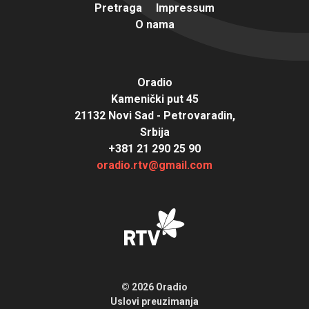
Pretraga
Impressum
O nama
Oradio
Kamenički put 45
21132 Novi Sad - Petrovaradin,
Srbija
+381 21 290 25 90
oradio.rtv@gmail.com
© 2026 Oradio
Uslovi preuzimanja