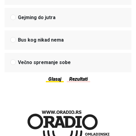
Gejming do jutra
Bus kog nikad nema
Večno spremanje sobe