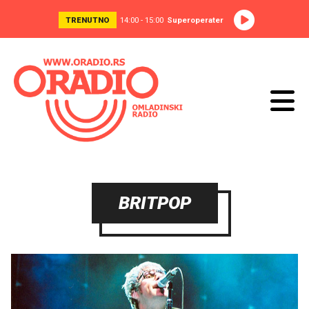
TRENUTNO
14:00 - 15:00
Superoperater
BRITPOP