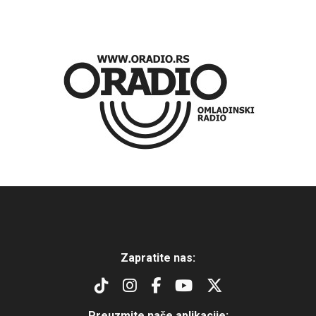
Zapratite nas:
Preuzmite naše aplikacije: