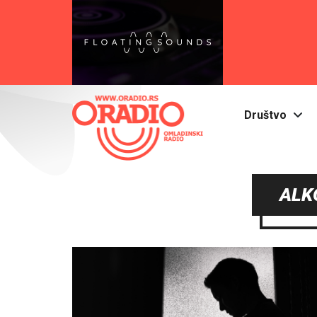
Društvo
ALK