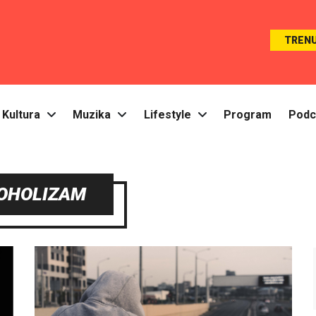
TREN
Kultura
Muzika
Lifestyle
Program
Podc
OHOLIZAM