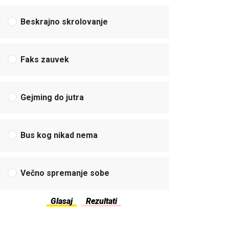
Beskrajno skrolovanje
Faks zauvek
Gejming do jutra
Bus kog nikad nema
Večno spremanje sobe