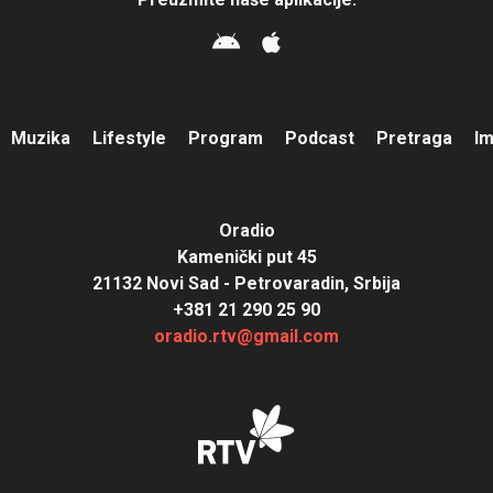
Muzika
Lifestyle
Program
Podcast
Pretraga
I
Oradio
Kamenički put 45
21132 Novi Sad - Petrovaradin, Srbija
+381 21 290 25 90
oradio.rtv@gmail.com