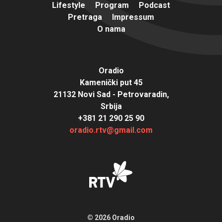
Lifestyle
Program
Podcast
Pretraga
Impressum
O nama
Oradio
Kamenički put 45
21132 Novi Sad - Petrovaradin,
Srbija
+381 21 290 25 90
oradio.rtv@gmail.com
© 2026 Oradio