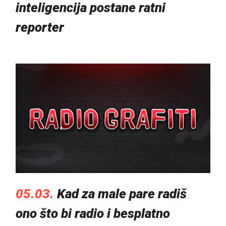
inteligencija postane ratni
reporter
05.03.
Kad za male pare radiš
ono što bi radio i besplatno