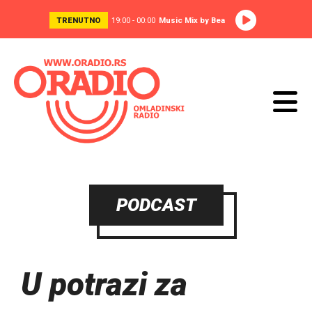
TRENUTNO
19:00 - 00:00
Music Mix by Bea
PODCAST
U potrazi za