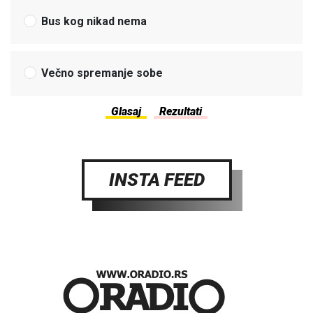
Bus kog nikad nema
Večno spremanje sobe
INSTA FEED