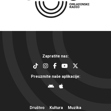
Zapratite nas:
Preuzmite naše aplikacije:
Društvo
Kultura
Muzika