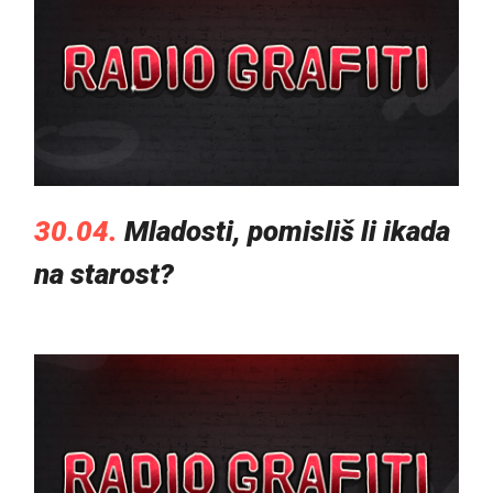
30.04.
Mladosti, pomisliš li ikada
na starost?