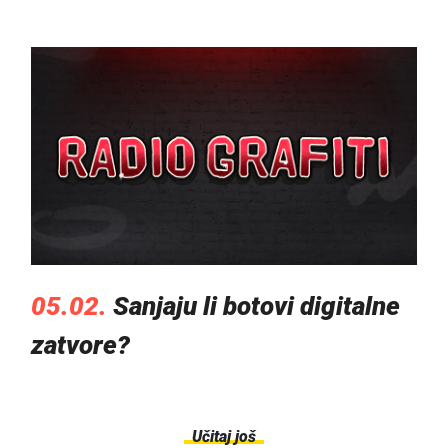
05.02.
Sanjaju li botovi digitalne
zatvore?
Učitaj još