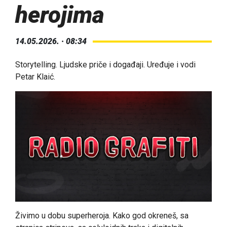
herojima
14.05.2026. · 08:34
Storytelling. Ljudske priče i događaji. Uređuje i vodi
Petar Klaić.
Živimo u dobu superheroja. Kako god okreneš, sa