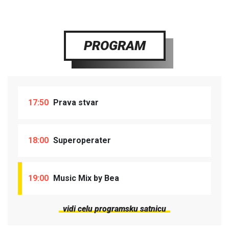
PROGRAM
17:50
Prava stvar
18:00
Superoperater
19:00
Music Mix by Bea
vidi celu programsku satnicu