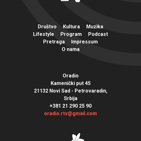
Društvo
Kultura
Muzika
Lifestyle
Program
Podcast
Pretraga
Impressum
O nama
Oradio
Kamenički put 45
21132 Novi Sad - Petrovaradin,
Srbija
+381 21 290 25 90
oradio.rtv@gmail.com