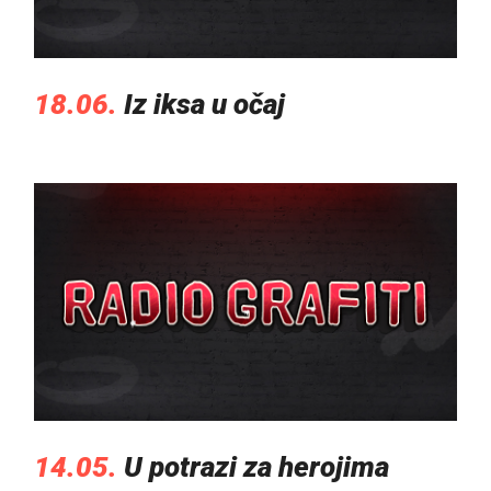
18.06.
Iz iksa u očaj
14.05.
U potrazi za herojima