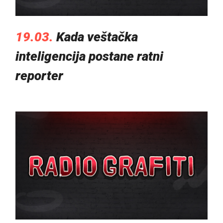
19.03.
Kada veštačka
inteligencija postane ratni
reporter