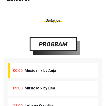
Učitaj još
PROGRAM
00:00
Music mix by Anja
05:00
Music Mix by Bea
11:00
Leto na O radiju