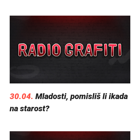
30.04.
Mladosti, pomisliš li ikada
na starost?