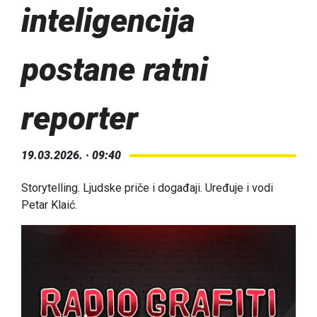
inteligencija
postane ratni
reporter
19.03.2026. · 09:40
Storytelling. Ljudske priče i događaji. Uređuje i vodi
Petar Klaić.