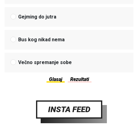
Gejming do jutra
Bus kog nikad nema
Večno spremanje sobe
INSTA FEED