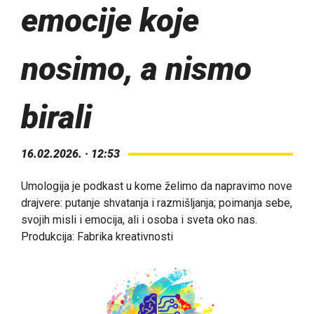
emocije koje
nosimo, a nismo
birali
16.02.2026. · 12:53
Umologija je podkast u kome želimo da napravimo nove
drajvere: putanje shvatanja i razmišljanja; poimanja sebe,
svojih misli i emocija, ali i osoba i sveta oko nas.
Produkcija: Fabrika kreativnosti