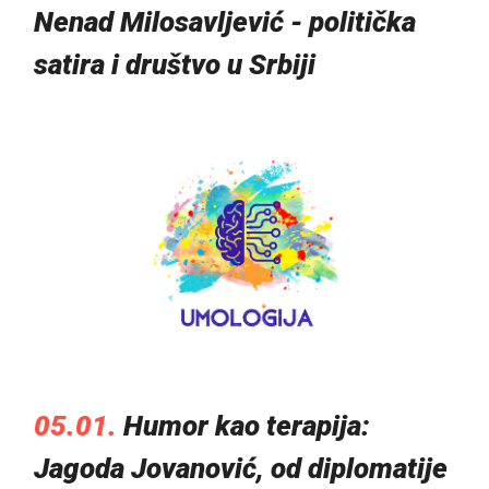
Nenad Milosavljević - politička
satira i društvo u Srbiji
05.01.
Humor kao terapija:
Jagoda Jovanović, od diplomatije