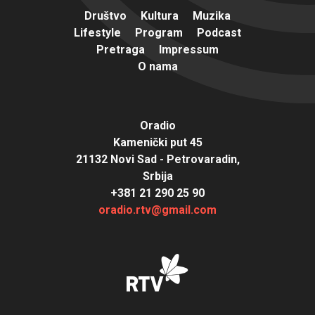
Društvo
Kultura
Muzika
Lifestyle
Program
Podcast
Pretraga
Impressum
O nama
Oradio
Kamenički put 45
21132 Novi Sad - Petrovaradin,
Srbija
+381 21 290 25 90
oradio.rtv@gmail.com