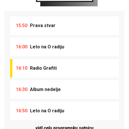
15:50
Prava stvar
16:00
Leto na O radiju
16:10
Radio Grafiti
16:30
Album nedelje
16:50
Leto na O radiju
vidi celu programsku satnicu