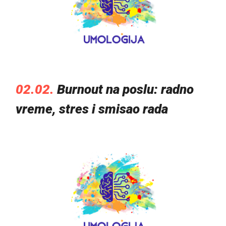
02.02.
Burnout na poslu: radno
vreme, stres i smisao rada