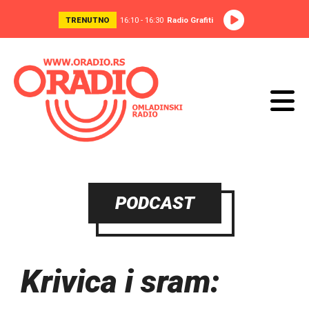
TRENUTNO
16:10 - 16:30
Radio Grafiti
PODCAST
Krivica i sram: