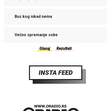
Bus kog nikad nema
Večno spremanje sobe
INSTA FEED