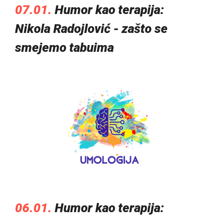
07.01.
Humor kao terapija:
Nikola Radojlović - zašto se
smejemo tabuima
06.01.
Humor kao terapija: