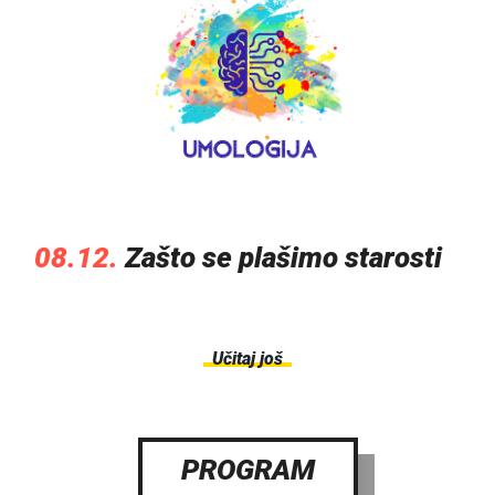
08.12.
Zašto se plašimo starosti
Učitaj još
PROGRAM