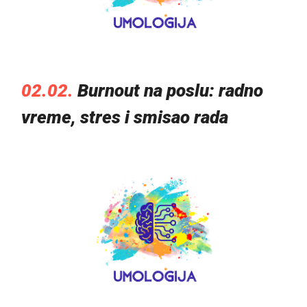
02.02.
Burnout na poslu: radno
vreme, stres i smisao rada