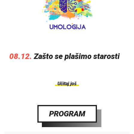
08.12.
Zašto se plašimo starosti
Učitaj još
PROGRAM