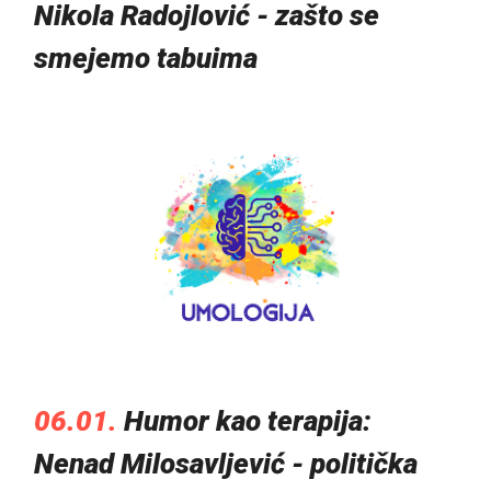
Nikola Radojlović - zašto se
smejemo tabuima
06.01.
Humor kao terapija:
Nenad Milosavljević - politička