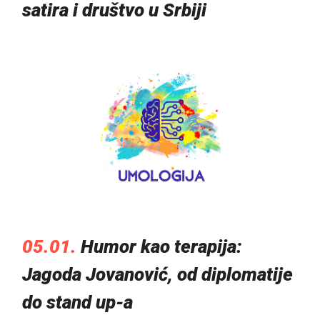
satira i društvo u Srbiji
05.01.
Humor kao terapija:
Jagoda Jovanović, od diplomatije
do stand up-a