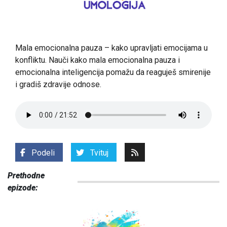
Mala emocionalna pauza – kako upravljati emocijama u
konfliktu. Nauči kako mala emocionalna pauza i
emocionalna inteligencija pomažu da reaguješ smirenije
i gradiš zdravije odnose.
Podeli
Tvituj
Prethodne
epizode: