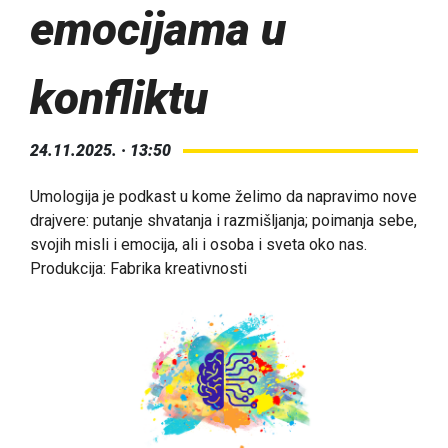
emocijama u
konfliktu
24.11.2025. · 13:50
Umologija je podkast u kome želimo da napravimo nove
drajvere: putanje shvatanja i razmišljanja; poimanja sebe,
svojih misli i emocija, ali i osoba i sveta oko nas.
Produkcija: Fabrika kreativnosti