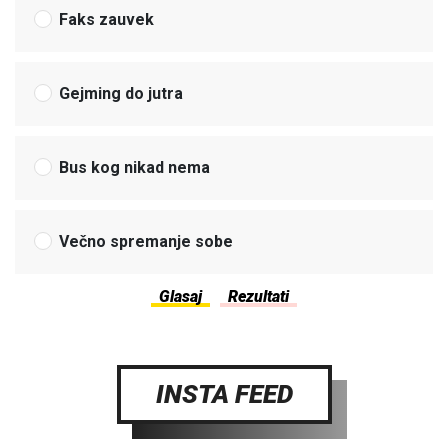
Faks zauvek
Gejming do jutra
Bus kog nikad nema
Večno spremanje sobe
INSTA FEED