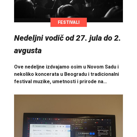
FESTIVALI
Nedeljni vodič od 27. jula do 2.
avgusta
Ove nedeljne izdvajamo osim u Novom Sadu i
nekoliko koncerata u Beogradu i tradicionalni
festival muzike, umetnosti i prirode na…