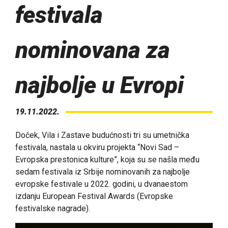
festivala
nominovana za
najbolje u Evropi
19.11.2022.
Doček, Vila i Zastave budućnosti tri su umetnička
festivala, nastala u okviru projekta “Novi Sad –
Evropska prestonica kulture”, koja su se našla među
sedam festivala iz Srbije nominovanih za najbolje
evropske festivale u 2022. godini, u dvanaestom
izdanju European Festival Awards (Evropske
festivalske nagrade).