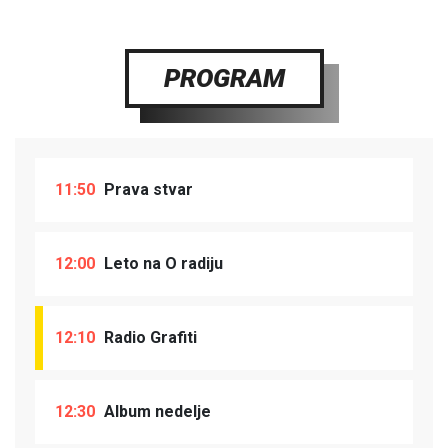
PROGRAM
11:50
Prava stvar
12:00
Leto na O radiju
12:10
Radio Grafiti
12:30
Album nedelje