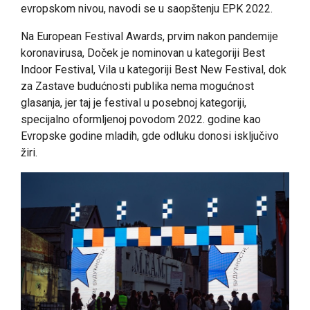
evropskom nivou, navodi se u saopštenju EPK 2022.
Na European Festival Awards, prvim nakon pandemije
koronavirusa, Doček je nominovan u kategoriji Best
Indoor Festival, Vila u kategoriji Best New Festival, dok
za Zastave budućnosti publika nema mogućnost
glasanja, jer taj je festival u posebnoj kategoriji,
specijalno oformljenoj povodom 2022. godine kao
Evropske godine mladih, gde odluku donosi isključivo
žiri.