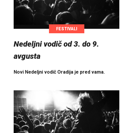
FESTIVALI
Nedeljni vodič od 3. do 9.
avgusta
Novi Nedeljni vodič Oradija je pred vama.