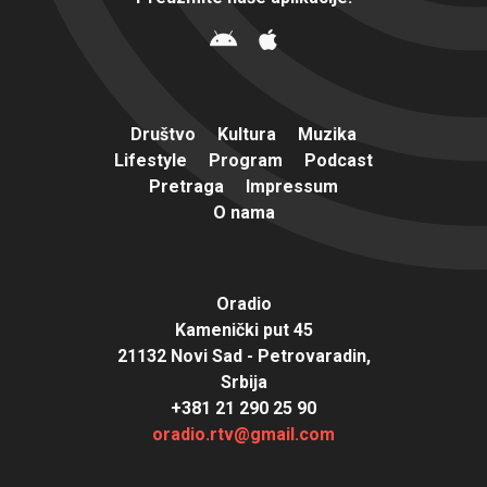
Društvo
Kultura
Muzika
Lifestyle
Program
Podcast
Pretraga
Impressum
O nama
Oradio
Kamenički put 45
21132 Novi Sad - Petrovaradin,
Srbija
+381 21 290 25 90
oradio.rtv@gmail.com