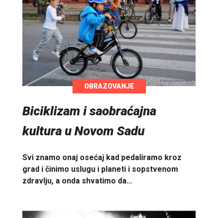
OBRAZOVANJE
Biciklizam i saobraćajna
kultura u Novom Sadu
Svi znamo onaj osećaj kad pedaliramo kroz
grad i činimo uslugu i planeti i sopstvenom
zdravlju, a onda shvatimo da…