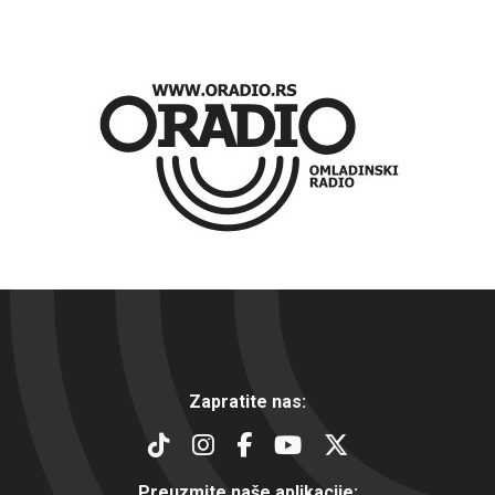
Zapratite nas:
Preuzmite naše aplikacije: