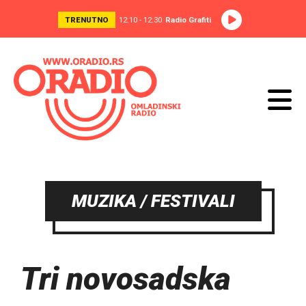
TRENUTNO
12:10 - 12:30
Radio Grafiti
MUZIKA / FESTIVALI
Tri novosadska