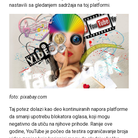
nastavili sa gledanjem sadržaja na toj platformi.
foto: pixabay.com
Taj potez dolazi kao deo kontinuiranih napora platforme
da smanji upotrebu blokatora oglasa, koji mogu
negativno da utiču na njihove prihode. Ranije ove
godine, YouTube je počeo da testira ograničavanje broja