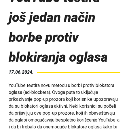
još jedan način
borbe protiv
blokiranja oglasa
17.06.2024.
YouTube testira novu metodu u borbi protiv blokatora
oglasa (ad-blockera). Ovoga puta to uključuje
prikazivanje pop-up prozora koji korisnike upozoravaju
da su blokatori oglasa aktivni. Neki korisnici su počeli
da prijavljuju ove pop-up prozore, koji ih obaveštavaju
da oglasi omogućavaju besplatno korišćenje YouTube-a
i da bi trebalo da onemoguće blokatore oglasa kako bi