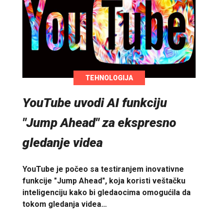
TEHNOLOGIJA
YouTube uvodi AI funkciju
"Jump Ahead" za ekspresno
gledanje videa
YouTube je počeo sa testiranjem inovativne
funkcije "Jump Ahead", koja koristi veštačku
inteligenciju kako bi gledaocima omogućila da
tokom gledanja videa…