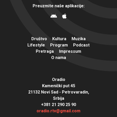
Preuzmite naše aplikacije:
Društvo
Kultura
Muzika
Lifestyle
Program
Podcast
Pretraga
Impressum
O nama
Oradio
Kamenički put 45
21132 Novi Sad - Petrovaradin,
Srbija
+381 21 290 25 90
oradio.rtv@gmail.com