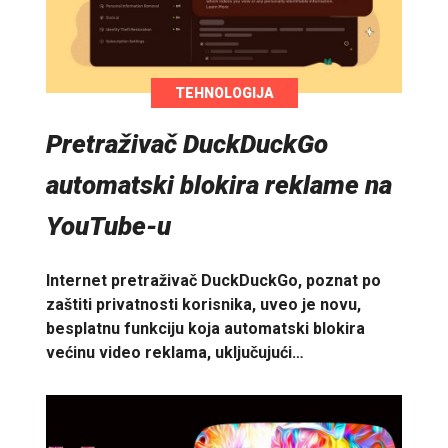
TEHNOLOGIJA
Pretraživač DuckDuckGo
automatski blokira reklame na
YouTube-u
Internet pretraživač DuckDuckGo, poznat po
zaštiti privatnosti korisnika, uveo je novu,
besplatnu funkciju koja automatski blokira
većinu video reklama, uključujući…