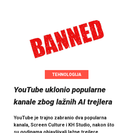
TEHNOLOGIJA
YouTube uklonio popularne
kanale zbog lažnih AI trejlera
YouTube je trajno zabranio dva popularna
kanala, Screen Culture i KH Studio, nakon što
su godinama objavljivali lažne trejlere