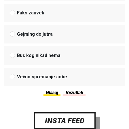
Faks zauvek
Gejming do jutra
Bus kog nikad nema
Večno spremanje sobe
INSTA FEED