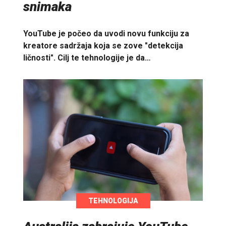
snimaka
YouTube je počeo da uvodi novu funkciju za
kreatore sadržaja koja se zove "detekcija
ličnosti". Cilj te tehnologije je da…
TEHNOLOGIJA