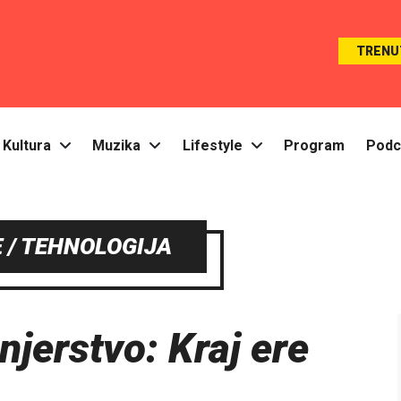
TRENU
Kultura
Muzika
Lifestyle
Program
Podc
 / TEHNOLOGIJA
njerstvo: Kraj ere