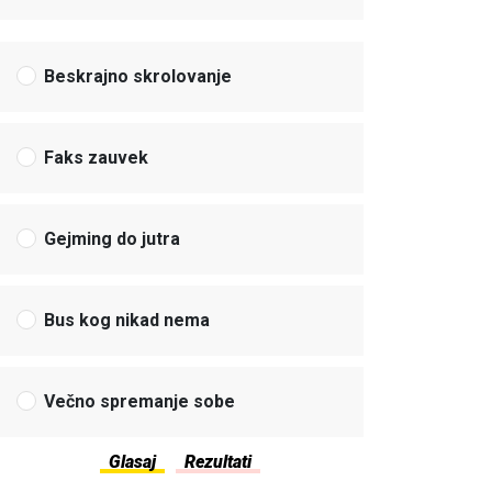
Beskrajno skrolovanje
Faks zauvek
Gejming do jutra
Bus kog nikad nema
Večno spremanje sobe