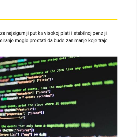
najsigurniji put ka visokoj plati i stabilnoj penziji.
miranje moglo prestati da bude zanimanje koje traje