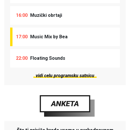
16:00
Muzički obrtaji
17:00
Music Mix by Bea
22:00
Floating Sounds
vidi celu programsku satnicu
ANKETA