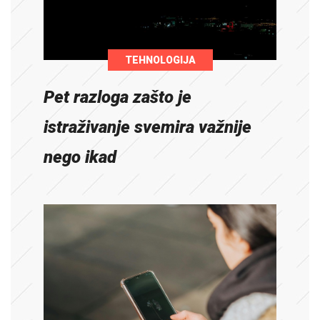
TEHNOLOGIJA
Pet razloga zašto je
istraživanje svemira važnije
nego ikad