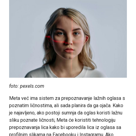
foto: pexels.com
Meta već ima sistem za prepoznavanje lažnih oglasa s
poznatim ličnostima, ali sada planira da ga ojača. Kako
je najavljeno, ako postoji sumnja da oglas koristi lažnu
sliku poznate ličnosti, Meta će koristiti tehnologiju
prepoznavanja lica kako bi uporedila lica iz oglasa sa
profilnim slikama na Facebooku i Instagramu. Ako