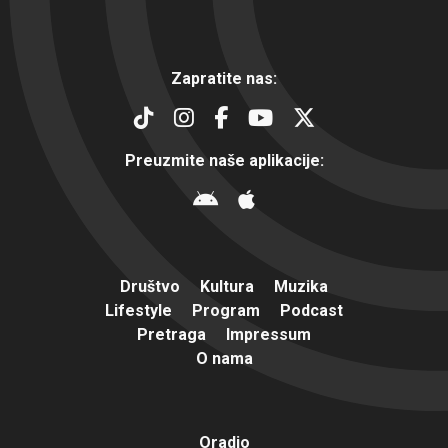
Zapratite nas:
Preuzmite naše aplikacije:
Društvo
Kultura
Muzika
Lifestyle
Program
Podcast
Pretraga
Impressum
O nama
Oradio