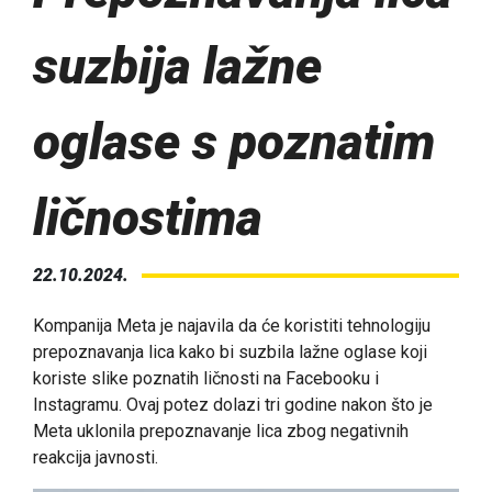
suzbija lažne
oglase s poznatim
ličnostima
22.10.2024.
Kompanija Meta je najavila da će koristiti tehnologiju
prepoznavanja lica kako bi suzbila lažne oglase koji
koriste slike poznatih ličnosti na Facebooku i
Instagramu. Ovaj potez dolazi tri godine nakon što je
Meta uklonila prepoznavanje lica zbog negativnih
reakcija javnosti.