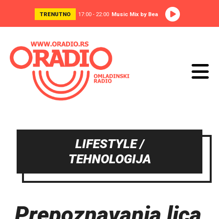
TRENUTNO
17:00 - 22:00
Music Mix by Bea
LIFESTYLE /
TEHNOLOGIJA
Prepoznavanja lica