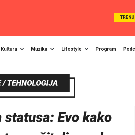
TRENU
Kultura
Muzika
Lifestyle
Program
Podc
 / TEHNOLOGIJA
 statusa: Evo kako