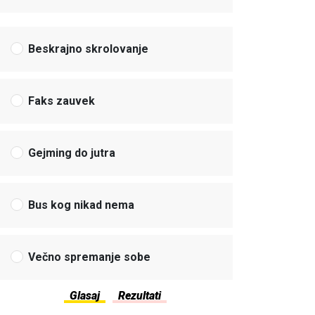
Beskrajno skrolovanje
Faks zauvek
Gejming do jutra
Bus kog nikad nema
Večno spremanje sobe