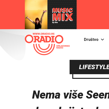
Društvo
LIFESTYLE
Nema više Seen