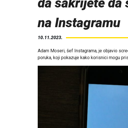
da sakrijete da 
na Instagramu
10.11.2023.
Adam Moseri, šef Instagrama, je objavio scree
poruka, koji pokazuje kako korisnici mogu prist