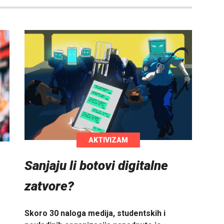
AKTIVIZAM
Sanjaju li botovi digitalne
zatvore?
Skoro 30 naloga medija, studentskih i