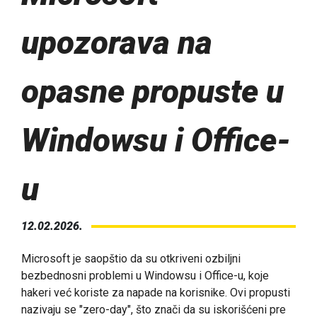
upozorava na
opasne propuste u
Windowsu i Office-
u
12.02.2026.
Microsoft je saopštio da su otkriveni ozbiljni
bezbednosni problemi u Windowsu i Office-u, koje
hakeri već koriste za napade na korisnike. Ovi propusti
nazivaju se "zero-day", što znači da su iskorišćeni pre