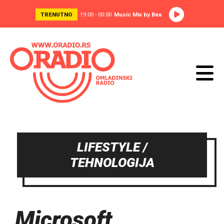
TRENUTNO
19:00 - 00:00
Music Mix by Bea
LIFESTYLE /
TEHNOLOGIJA
Microsoft