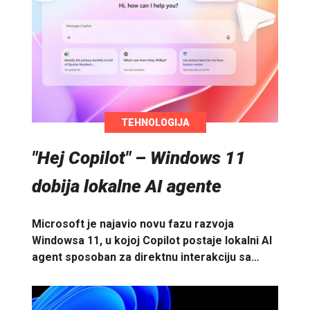
TEHNOLOGIJA
"Hej Copilot" – Windows 11
dobija lokalne AI agente
Microsoft je najavio novu fazu razvoja
Windowsa 11, u kojoj Copilot postaje lokalni AI
agent sposoban za direktnu interakciju sa…