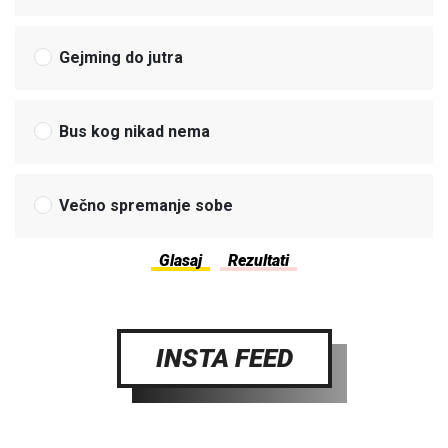
Gejming do jutra
Bus kog nikad nema
Večno spremanje sobe
INSTA FEED