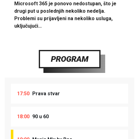
Microsoft 365 je ponovo nedostupan, što je
drugi put u poslednjih nekoliko nedelja.
Problemi su prijavljeni na nekoliko usluga,
uključujući…
PROGRAM
17:50
Prava stvar
18:00
90 u 60