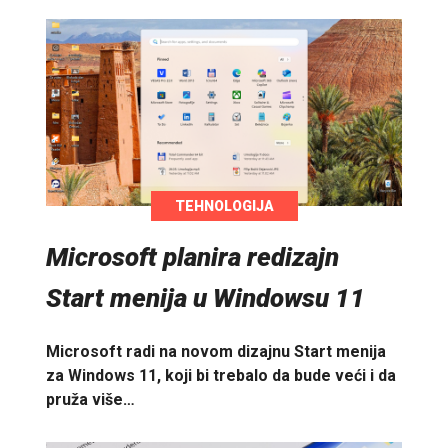
TEHNOLOGIJA
Microsoft planira redizajn
Start menija u Windowsu 11
Microsoft radi na novom dizajnu Start menija
za Windows 11, koji bi trebalo da bude veći i da
pruža više…