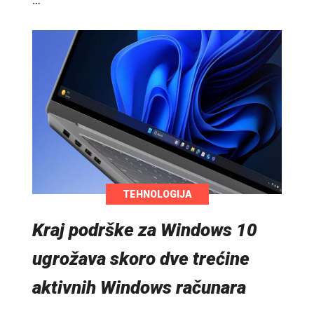
…
TEHNOLOGIJA
Kraj podrške za Windows 10
ugrožava skoro dve trećine
aktivnih Windows računara