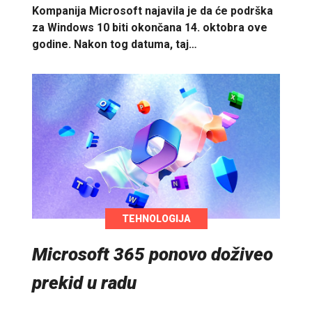
Kompanija Microsoft najavila je da će podrška
za Windows 10 biti okončana 14. oktobra ove
godine. Nakon tog datuma, taj…
TEHNOLOGIJA
Microsoft 365 ponovo doživeo
prekid u radu