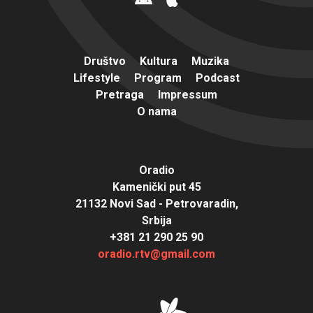
Društvo
Kultura
Muzika
Lifestyle
Program
Podcast
Pretraga
Impressum
O nama
Oradio
Kamenički put 45
21132 Novi Sad - Petrovaradin,
Srbija
+381 21 290 25 90
oradio.rtv@gmail.com