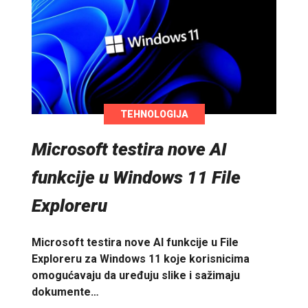
TEHNOLOGIJA
Microsoft testira nove AI
funkcije u Windows 11 File
Exploreru
Microsoft testira nove AI funkcije u File
Exploreru za Windows 11 koje korisnicima
omogućavaju da uređuju slike i sažimaju
dokumente…