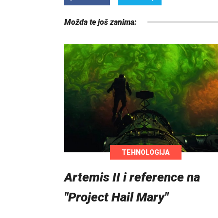
Možda te još zanima:
TEHNOLOGIJA
Artemis II i reference na
"Project Hail Mary"