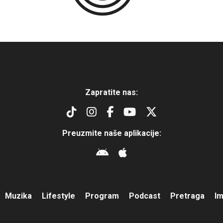
Zapratite nas:
Preuzmite naše aplikacije:
Muzika
Lifestyle
Program
Podcast
Pretraga
I