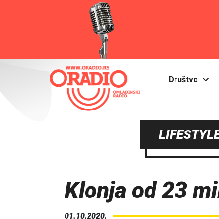
Društvo
LIFESTYLE
Klonja od 23 mi
01.10.2020.