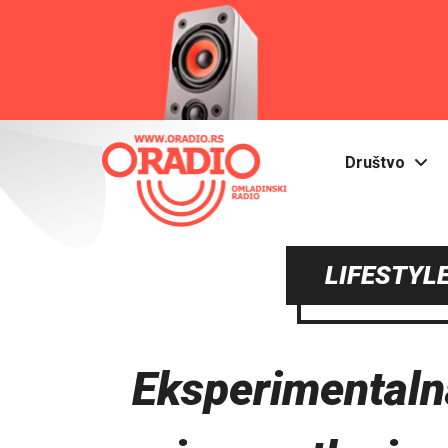
Društvo
LIFESTYLE
Eksperimentaln