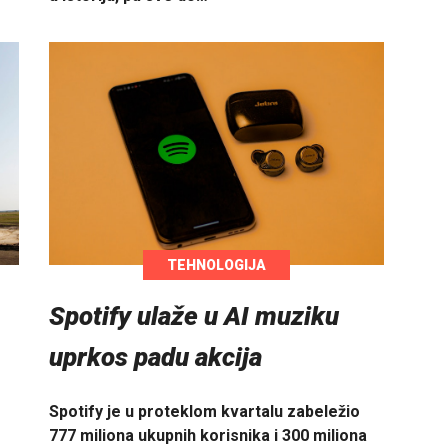
TEHNOLOGIJA
Spotify ulaže u AI muziku
uprkos padu akcija
Spotify je u proteklom kvartalu zabeležio
777 miliona ukupnih korisnika i 300 miliona