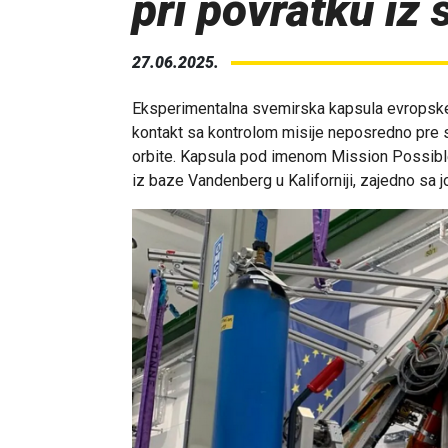
pri povratku iz
27.06.2025.
Eksperimentalna svemirska kapsula evropske
kontakt sa kontrolom misije neposredno pre s
orbite. Kapsula pod imenom Mission Possible 
iz baze Vandenberg u Kaliforniji, zajedno sa j