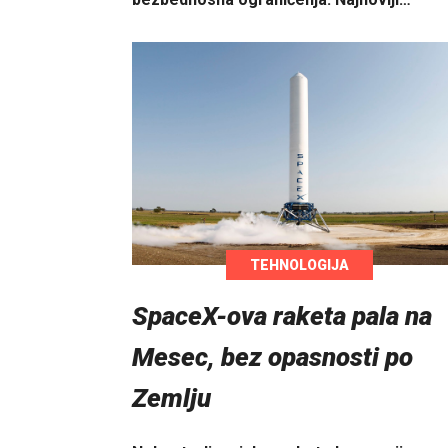
TEHNOLOGIJA
SpaceX-ova raketa pala na
Mesec, bez opasnosti po
Zemlju