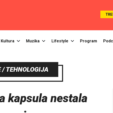
TRE
Kultura
Muzika
Lifestyle
Program
Podc
 / TEHNOLOGIJA
a kapsula nestala