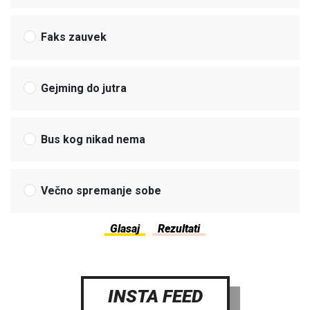
Faks zauvek
Gejming do jutra
Bus kog nikad nema
Večno spremanje sobe
INSTA FEED