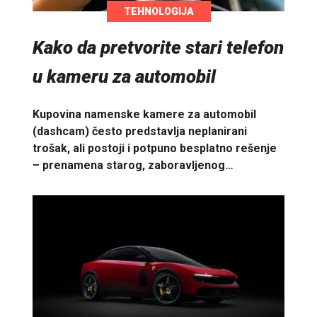
TEHNOLOGIJA
Kako da pretvorite stari telefon
u kameru za automobil
Kupovina namenske kamere za automobil
(dashcam) često predstavlja neplanirani
trošak, ali postoji i potpuno besplatno rešenje
– prenamena starog, zaboravljenog…