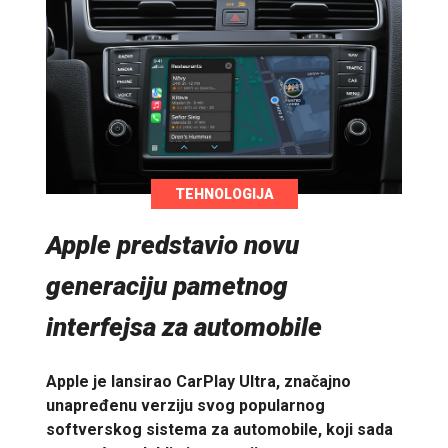
TEHNOLOGIJA
Apple predstavio novu
generaciju pametnog
interfejsa za automobile
Apple je lansirao CarPlay Ultra, značajno
unapređenu verziju svog popularnog
softverskog sistema za automobile, koji sada