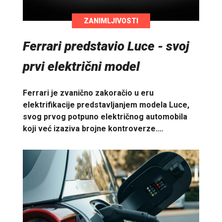
ZANIMLJIVOSTI
Ferrari predstavio Luce - svoj
prvi električni model
Ferrari je zvanično zakoračio u eru
elektrifikacije predstavljanjem modela Luce,
svog prvog potpuno električnog automobila
koji već izaziva brojne kontroverze.…