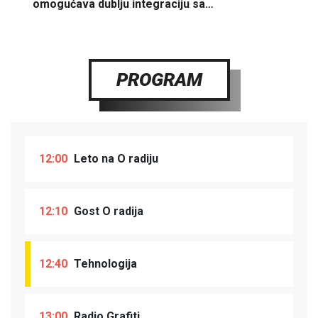
omogućava dublju integraciju sa…
PROGRAM
12:00
Leto na O radiju
12:10
Gost O radija
12:40
Tehnologija
13:00
Radio Grafiti