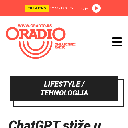
TRENUTNO
12:40 - 13:00
Tehnologija
LIFESTYLE /
TEHNOLOGIJA
ChatGPT stiže u