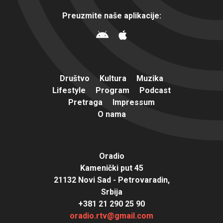
Preuzmite naše aplikacije:
Društvo
Kultura
Muzika
Lifestyle
Program
Podcast
Pretraga
Impressum
O nama
Oradio
Kamenički put 45
21132 Novi Sad - Petrovaradin,
Srbija
+381 21 290 25 90
oradio.rtv@gmail.com