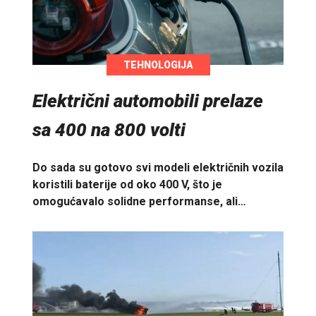
TEHNOLOGIJA
Električni automobili prelaze
sa 400 na 800 volti
Do sada su gotovo svi modeli električnih vozila
koristili baterije od oko 400 V, što je
omogućavalo solidne performanse, ali…