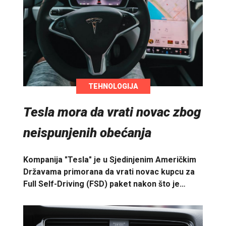
TEHNOLOGIJA
Tesla mora da vrati novac zbog
neispunjenih obećanja
Kompanija "Tesla" je u Sjedinjenim Američkim
Državama primorana da vrati novac kupcu za
Full Self-Driving (FSD) paket nakon što je…