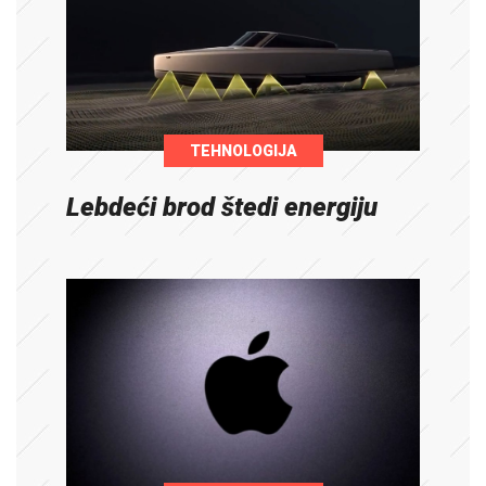
TEHNOLOGIJA
Lebdeći brod štedi energiju