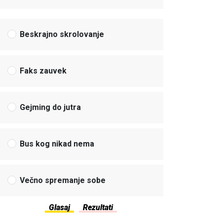
Beskrajno skrolovanje
Faks zauvek
Gejming do jutra
Bus kog nikad nema
Večno spremanje sobe