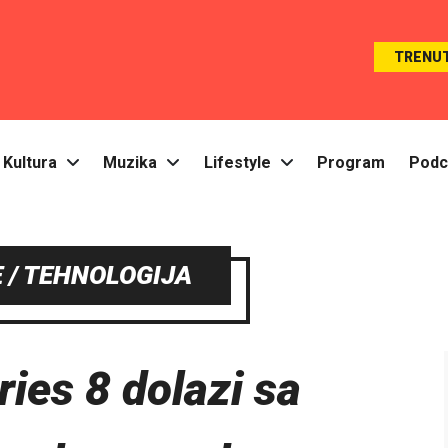
TRENU
Kultura
Muzika
Lifestyle
Program
Podc
 / TEHNOLOGIJA
ies 8 dolazi sa