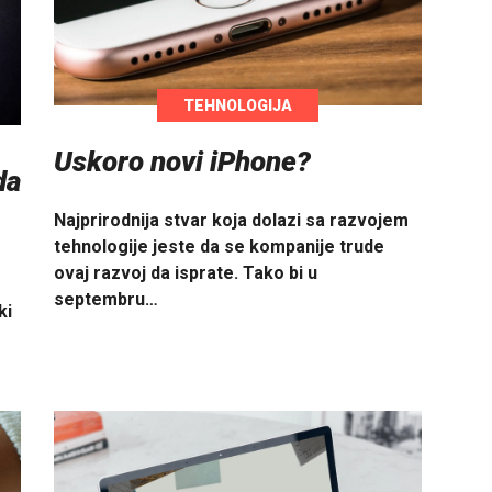
TEHNOLOGIJA
Uskoro novi iPhone?
da
Najprirodnija stvar koja dolazi sa razvojem
tehnologije jeste da se kompanije trude
ovaj razvoj da isprate. Tako bi u
septembru…
ki