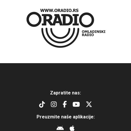
Zapratite nas:
Preuzmite naše aplikacije: