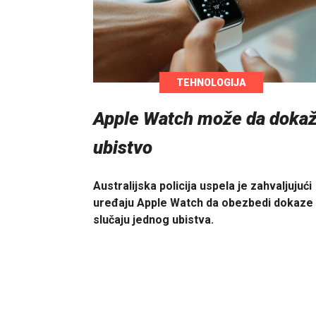
TEHNOLOGIJA
Apple Watch može da doka
ubistvo
Australijska policija uspela je zahvaljujući
uređaju Apple Watch da obezbedi dokaze
slučaju jednog ubistva.