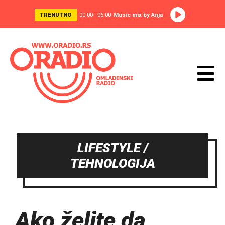
TRENUTNO
00:00 - 06:00
Music mix by Anja
LIFESTYLE /
TEHNOLOGIJA
Ako želite da