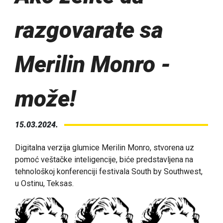
razgovarate sa
Merilin Monro -
može!
15.03.2024.
Digitalna verzija glumice Merilin Monro, stvorena uz
pomoć veštačke inteligencije, biće predstavljena na
tehnološkoj konferenciji festivala South by Southwest,
u Ostinu, Teksas.