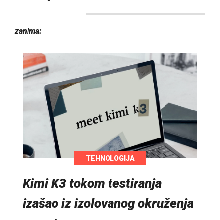
zanima:
TEHNOLOGIJA
Kimi K3 tokom testiranja
izašao iz izolovanog okruženja