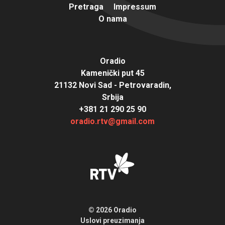
Pretraga
Impressum
O nama
Oradio
Kamenički put 45
21132 Novi Sad - Petrovaradin,
Srbija
+381 21 290 25 90
oradio.rtv@gmail.com
© 2026 Oradio
Uslovi preuzimanja