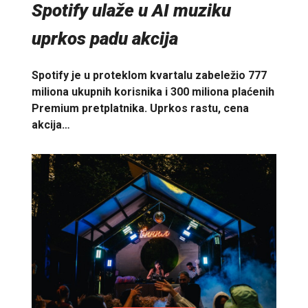
Spotify ulaže u AI muziku
uprkos padu akcija
Spotify je u proteklom kvartalu zabeležio 777
miliona ukupnih korisnika i 300 miliona plaćenih
Premium pretplatnika. Uprkos rastu, cena
akcija…