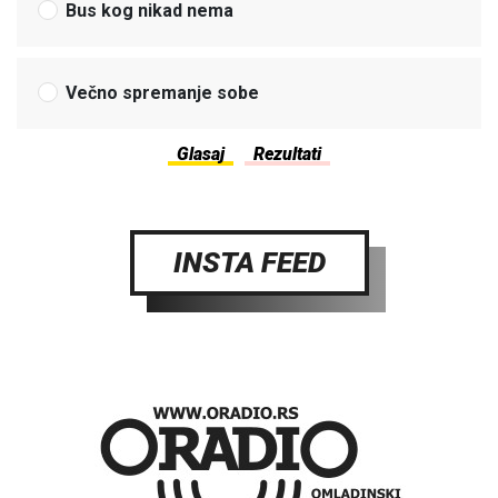
Bus kog nikad nema
Večno spremanje sobe
INSTA FEED