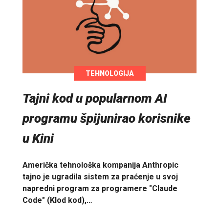
TEHNOLOGIJA
Tajni kod u popularnom AI
programu špijunirao korisnike
u Kini
Američka tehnološka kompanija Anthropic
tajno je ugradila sistem za praćenje u svoj
napredni program za programere "Claude
Code" (Klod kod),…