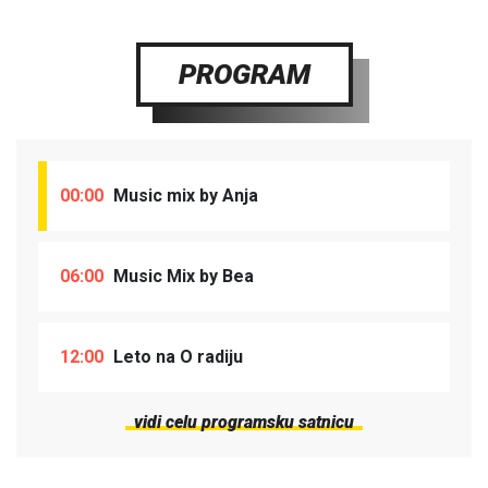
PROGRAM
00:00
Music mix by Anja
06:00
Music Mix by Bea
12:00
Leto na O radiju
vidi celu programsku satnicu