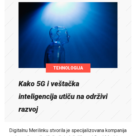
TEHNOLOGIJA
Kako 5G i veštačka
inteligencija utiču na održivi
razvoj
Digitalnu Merilinku stvorila je specijalizovana kompanija