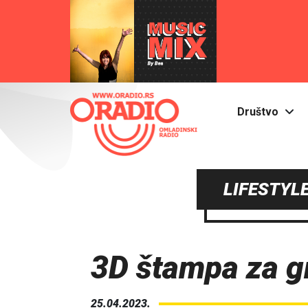
Društvo
LIFESTYLE
3D štampa za g
25.04.2023.