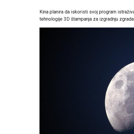
Kina planira da iskoristi svoj program istraž
tehnologije 3D štampanja za izgradnju zgrada 