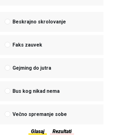
Beskrajno skrolovanje
Faks zauvek
Gejming do jutra
Bus kog nikad nema
Večno spremanje sobe