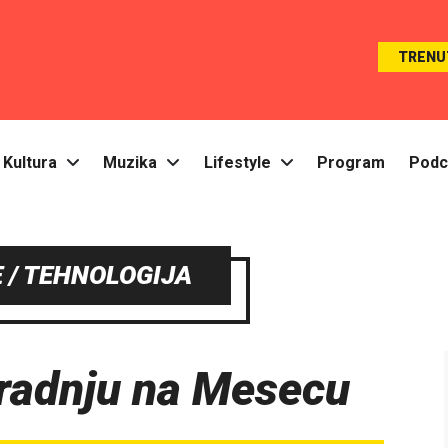
TRENU
Kultura
Muzika
Lifestyle
Program
Podc
 / TEHNOLOGIJA
radnju na Mesecu