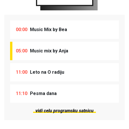
00:00
Music Mix by Bea
05:00
Music mix by Anja
11:00
Leto na O radiju
11:10
Pesma dana
vidi celu programsku satnicu