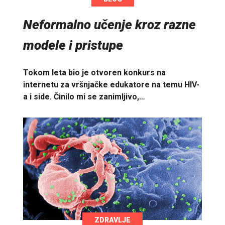
Neformalno učenje kroz razne
modele i pristupe
Tokom leta bio je otvoren konkurs na
internetu za vršnjačke edukatore na temu HIV-
a i side. Činilo mi se zanimljivo,…
ZDRAVLJE