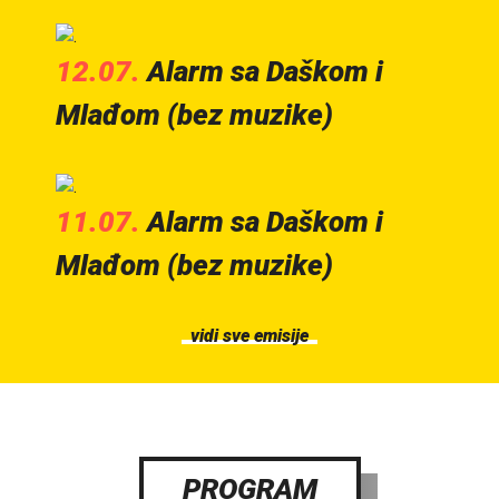
12.07.
Alarm sa Daškom i
Mlađom (bez muzike)
11.07.
Alarm sa Daškom i
Mlađom (bez muzike)
vidi sve emisije
PROGRAM