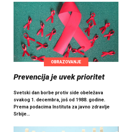
OBRAZOVANJE
Prevencija je uvek prioritet
Svetski dan borbe protiv side obeležava
svakog 1. decembra, još od 1988. godine.
Prema podacima Instituta za javno zdravlje
Srbije…