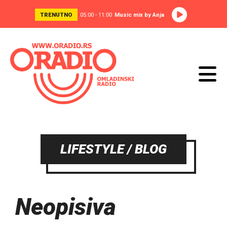
TRENUTNO
05:00 - 11:00
Music mix by Anja
LIFESTYLE / BLOG
Neopisiva