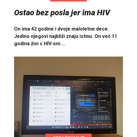
Ostao bez posla jer ima HIV
On ima 42 godine i dvoje maloletne dece.
Jedino njegovi najbliži znaju istinu. On već 11
godina živi s HIV-om.…