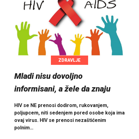
ZDRAVLJE
Mladi nisu dovoljno
informisani, a žele da znaju
HIV se NE prenosi dodirom, rukovanjem,
poljupcem, niti sedenjem pored osobe koja ima
ovaj virus. HIV se prenosi nezaštićenim
polnim…