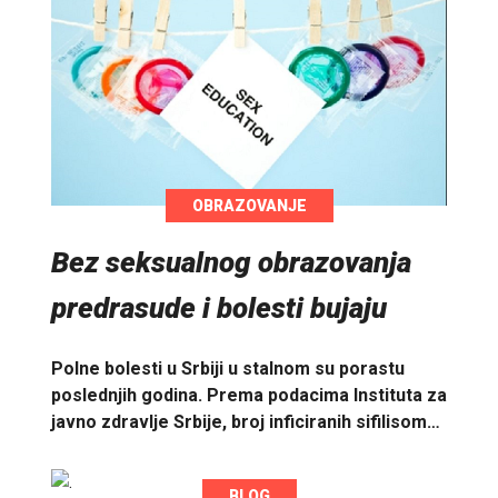
OBRAZOVANJE
Bez seksualnog obrazovanja
predrasude i bolesti bujaju
Polne bolesti u Srbiji u stalnom su porastu
poslednjih godina. Prema podacima Instituta za
javno zdravlje Srbije, broj inficiranih sifilisom…
BLOG