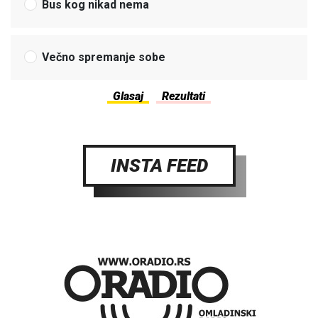
Bus kog nikad nema
Večno spremanje sobe
INSTA FEED