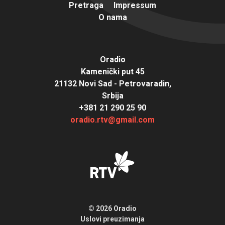
Pretraga
Impressum
O nama
Oradio
Kamenički put 45
21132 Novi Sad - Petrovaradin,
Srbija
+381 21 290 25 90
oradio.rtv@gmail.com
© 2026 Oradio
Uslovi preuzimanja