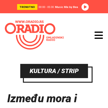
TRENUTNO
00:00 - 05:00
Music Mix by Bea
KULTURA / STRIP
Između mora i