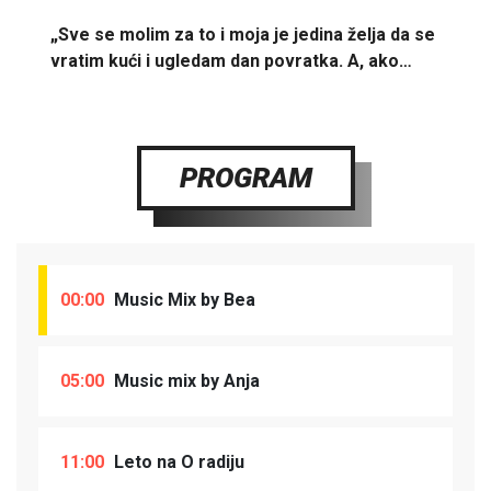
„Sve se molim za to i moja je jedina želja da se
vratim kući i ugledam dan povratka. A, ako…
PROGRAM
00:00
Music Mix by Bea
05:00
Music mix by Anja
11:00
Leto na O radiju