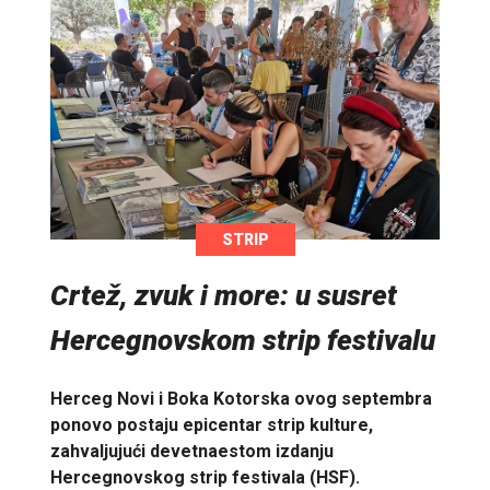
STRIP
Crtež, zvuk i more: u susret
Hercegnovskom strip festivalu
Herceg Novi i Boka Kotorska ovog septembra
ponovo postaju epicentar strip kulture,
zahvaljujući devetnaestom izdanju
Hercegnovskog strip festivala (HSF).