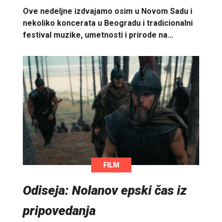
Ove nedeljne izdvajamo osim u Novom Sadu i
nekoliko koncerata u Beogradu i tradicionalni
festival muzike, umetnosti i prirode na…
FILM
Odiseja: Nolanov epski čas iz
pripovedanja