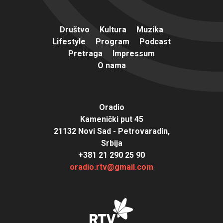
Društvo
Kultura
Muzika
Lifestyle
Program
Podcast
Pretraga
Impressum
O nama
Oradio
Kamenički put 45
21132 Novi Sad - Petrovaradin,
Srbija
+381 21 290 25 90
oradio.rtv@gmail.com