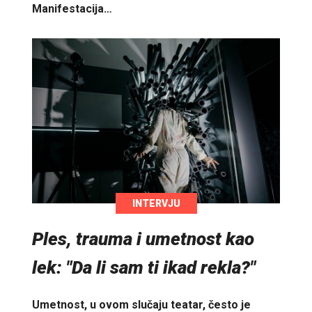
Manifestacija…
INTERVJU
Ples, trauma i umetnost kao
lek: "Da li sam ti ikad rekla?"
Umetnost, u ovom slučaju teatar, često je