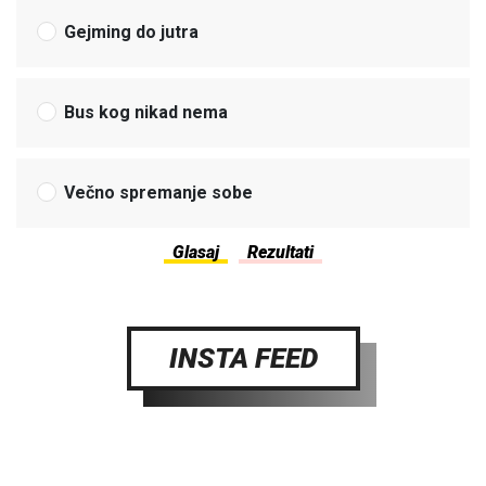
Gejming do jutra
Bus kog nikad nema
Večno spremanje sobe
INSTA FEED