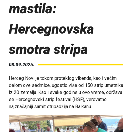
mastila:
Hercegnovska
smotra stripa
08.09.2025.
Herceg Novi je tokom proteklog vikenda, kao i većim
delom ove sedmice, ugostio više od 150 strip umetnika
iz 20 zemalja. Kao i svake godine u ovo vreme, održava
se Hercegnovski strip festival (HSF), verovatno
najznačajniji samit stripadžija na Balkanu.