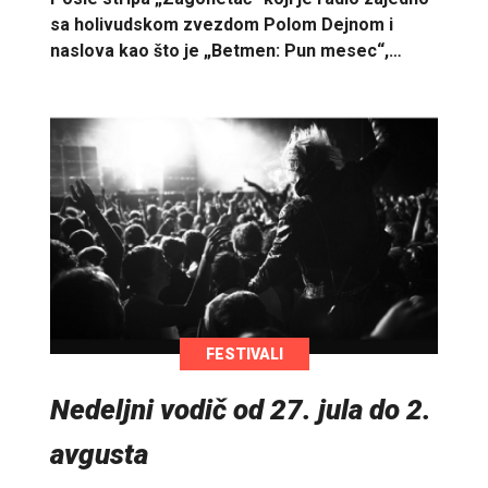
sa holivudskom zvezdom Polom Dejnom i
naslova kao što je „Betmen: Pun mesec“,…
FESTIVALI
Nedeljni vodič od 27. jula do 2.
avgusta