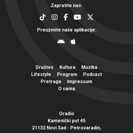
Zapratite nas:
Preuzmite naše aplikacije:
Društvo
Kultura
Muzika
Lifestyle
Program
Podcast
Pretraga
Impressum
O nama
Oradio
Kamenički put 45
21132 Novi Sad - Petrovaradin,