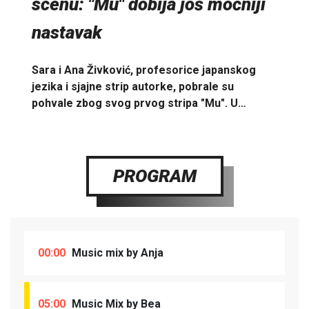
scenu: "Mu" dobija još moćniji
nastavak
Sara i Ana Živković, profesorice japanskog
jezika i sjajne strip autorke, pobrale su
pohvale zbog svog prvog stripa "Mu". U…
PROGRAM
00:00
Music mix by Anja
05:00
Music Mix by Bea