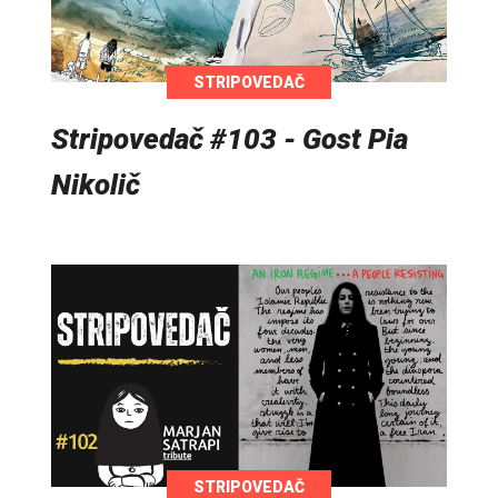
STRIPOVEDAČ
Stripovedač #103 - Gost Pia
Nikolič
STRIPOVEDAČ