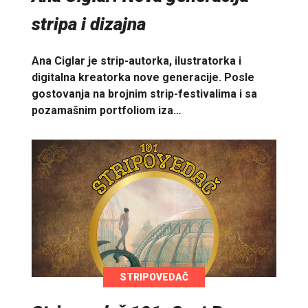
stripa i dizajna
Ana Ciglar je strip-autorka, ilustratorka i
digitalna kreatorka nove generacije. Posle
gostovanja na brojnim strip-festivalima i sa
pozamašnim portfoliom iza…
STRIPOVEDAČ