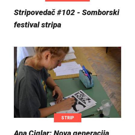
Stripovedač #102 - Somborski
festival stripa
STRIP
Ana Ciglar: Nova generacija