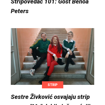
Stripovedač 101: Gost Benoa
Peters
STRIP
Sestre Živković osvajaju strip