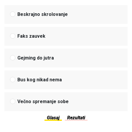
Beskrajno skrolovanje
Faks zauvek
Gejming do jutra
Bus kog nikad nema
Večno spremanje sobe