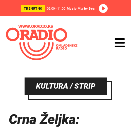
TRENUTNO
05:00 - 11:00
Music Mix by Bea
KULTURA / STRIP
Crna Željka: