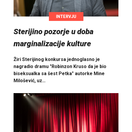
INTERVJU
Sterijino pozorje u doba
marginalizacije kulture
Žiri Sterijinog konkursa jednoglasno je
nagradio dramu "Robinzon Kruso da je bio
biseksualka sa šest Petka" autorke Mine
Milošević, uz…