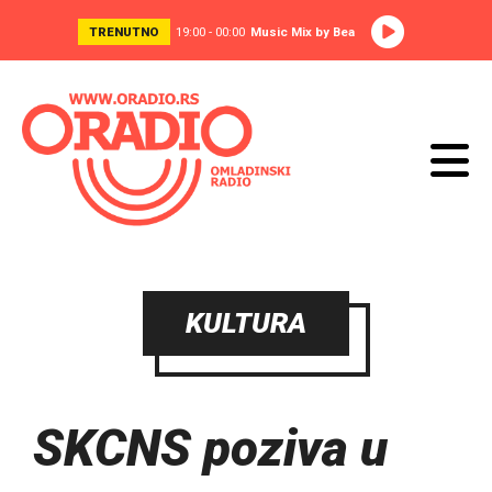
TRENUTNO
19:00 - 00:00
Music Mix by Bea
KULTURA
SKCNS poziva u