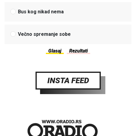
Bus kog nikad nema
Večno spremanje sobe
INSTA FEED