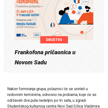
DRUŠTVO
Frankofona pričaonica u
Novom Sadu
Nakon formiranja grupa, polaznici će se sretati u
redovnim terminima, odnosno na probama, koje će se
održavati dva puta nedeljno po tri sata, u zgradi
Studentskog kulturnog centra Novi Sad (Ulica Vladimira