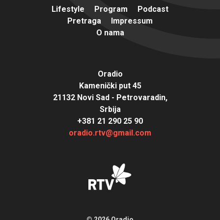
Lifestyle
Program
Podcast
Pretraga
Impressum
O nama
Oradio
Kamenički put 45
21132 Novi Sad - Petrovaradin,
Srbija
+381 21 290 25 90
oradio.rtv@gmail.com
© 2026 Oradio