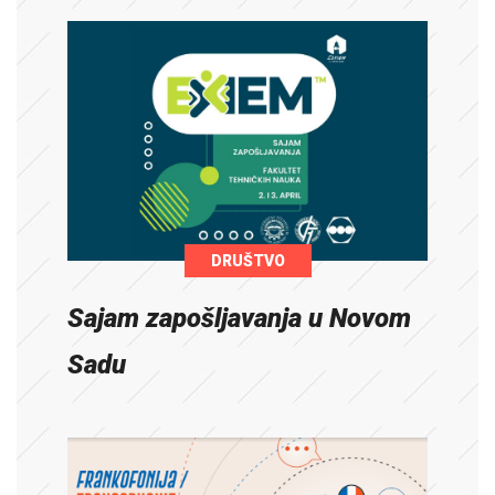
DRUŠTVO
Sajam zapošljavanja u Novom
Sadu