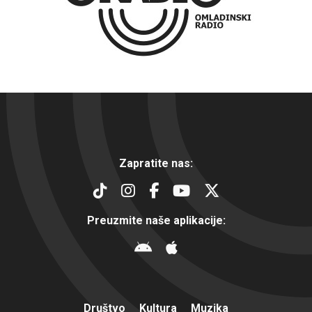
Zapratite nas:
Preuzmite naše aplikacije:
Društvo
Kultura
Muzika