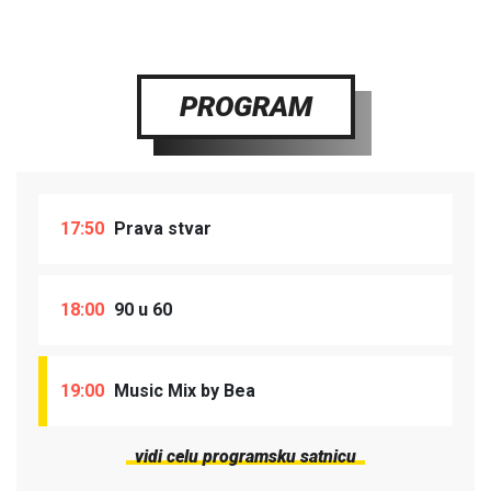
PROGRAM
17:50
Prava stvar
18:00
90 u 60
19:00
Music Mix by Bea
vidi celu programsku satnicu